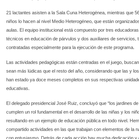
21 lactantes asisten a la Sala Cuna Heterogénea, mientras que 56
niños lo hacen al nivel Medio Heterogéneo, que están organizado
aulas. El equipo institucional está compuesto por tres educadoras,
técnicos en educación de párvulos y dos auxiliares de servicios, 
contratadas especialmente para la ejecución de este programa.
Las actividades pedagógicas están centradas en el juego, busca
sean más lúdicas que el resto del año, considerando que las y lo
han estado ya doce meses completos en sus respectivas unidad
educativas.
El delegado presidencial José Ruiz, concluyó que “los jardines de 
cumplen un rol fundamental en el desarrollo de las niñas y los niñ
resultando en un ejemplo de educación pública en todo nivel. He
compartido actividades en las que trabajan con elementos de la n
con entusiasmo. Detrás de cada acción hay mucha dedicación y c