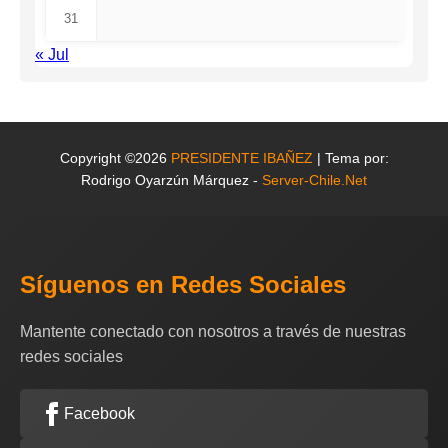
31
« Jul
Copyright ©2026
PRESIDENTE IBAÑEZ
| Tema por:
Rodrigo Oyarzún Márquez -
Server-Chile.Net
Síguenos en Redes Sociales
Mantente conectado con nosotros a través de nuestras
redes sociales
Facebook