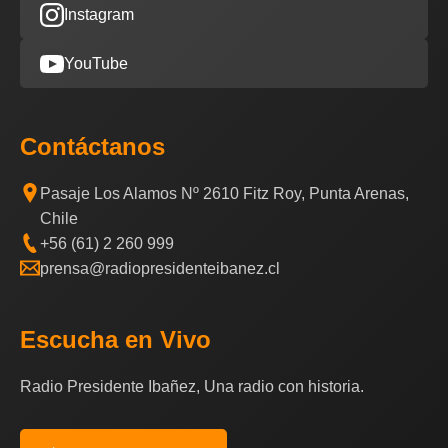
Instagram
YouTube
Contáctanos
Pasaje Los Alamos Nº 2610 Fitz Roy, Punta Arenas,
Chile
+56 (61) 2 260 999
prensa@radiopresidenteibanez.cl
Escucha en Vivo
Radio Presidente Ibañez, Una radio con historia.