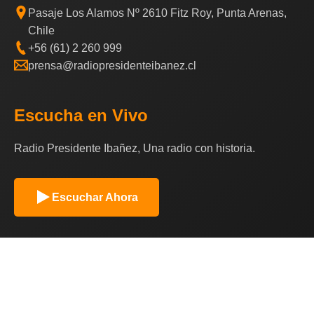
Pasaje Los Alamos Nº 2610 Fitz Roy, Punta Arenas,
Chile
+56 (61) 2 260 999
prensa@radiopresidenteibanez.cl
Escucha en Vivo
Radio Presidente Ibañez, Una radio con historia.
Escuchar Ahora