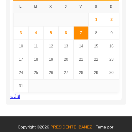
L
M
X
J
V
S
D
1
2
3
4
5
6
7
8
9
10
11
12
13
14
15
16
17
18
19
20
21
22
23
24
25
26
27
28
29
30
31
« Jul
Copyright ©2026
PRESIDENTE IBAÑEZ
| Tema por: