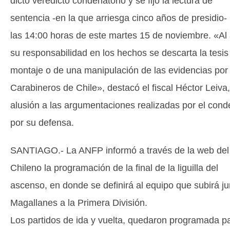
dictó veredicto condenatorio y se fijó la lectura de
sentencia -en la que arriesga cinco años de presidio-
las 14:00 horas de este martes 15 de noviembre. «Al 
su responsabilidad en los hechos se descarta la tesis
montaje o de una manipulación de las evidencias por
Carabineros de Chile», destacó el fiscal Héctor Leiva
alusión a las argumentaciones realizadas por el con
por su defensa.
SANTIAGO.- La ANFP informó a través de la web de
Chileno la programación de la final de la liguilla del
ascenso, en donde se definirá al equipo que subirá ju
Magallanes a la Primera División.
Los partidos de ida y vuelta, quedaron programada pa