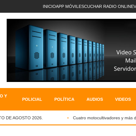
INICIO
APP MÓVIL
ESCUCHAR RADIO ONLINE
O Y
POLICIAL
POLÍTICA
AUDIOS
VIDEOS
DE AGOSTO 2026.
Cuatro motocultivadores y más de si