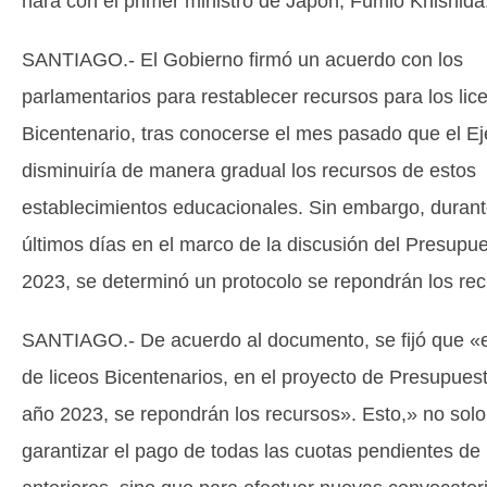
hará con el primer ministro de Japón, Fumio Khishida
SANTIAGO.- El Gobierno firmó un acuerdo con los
parlamentarios para restablecer recursos para los lic
Bicentenario, tras conocerse el mes pasado que el Ej
disminuiría de manera gradual los recursos de estos
establecimientos educacionales. Sin embargo, durant
últimos días en el marco de la discusión del Presupu
2023, se determinó un protocolo se repondrán los rec
SANTIAGO.- De acuerdo al documento, se fijó que «
de liceos Bicentenarios, en el proyecto de Presupues
año 2023, se repondrán los recursos». Esto,» no solo
garantizar el pago de todas las cuotas pendientes de