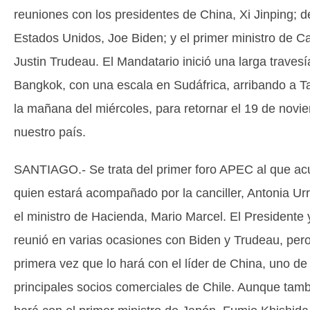
reuniones con los presidentes de China, Xi Jinping; d
Estados Unidos, Joe Biden; y el primer ministro de C
Justin Trudeau. El Mandatario inició una larga travesí
Bangkok, con una escala en Sudáfrica, arribando a Ta
la mañana del miércoles, para retornar el 19 de novi
nuestro país.
SANTIAGO.- Se trata del primer foro APEC al que ac
quien estará acompañado por la canciller, Antonia Urr
el ministro de Hacienda, Mario Marcel. El Presidente 
reunió en varias ocasiones con Biden y Trudeau, pero
primera vez que lo hará con el líder de China, uno de
principales socios comerciales de Chile. Aunque tamb