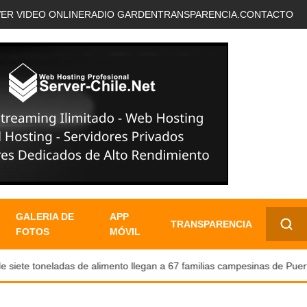
VER VIDEO ONLINE
RADIO GARDEN
TRANSPARENCIA.
CONTACTO
GALERIA DE
APP
TRANSPARENCIA
FOTOS
MÓVIL
✕
ete toneladas de alimento llegan a 67 familias campesinas de Puerto 