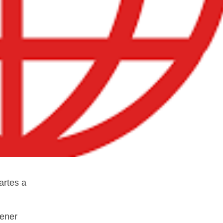
artes a
tener