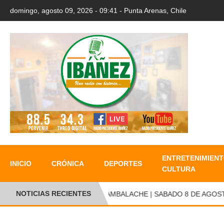
domingo, agosto 09, 2026 - 09:41 - Punta Arenas, Chile
ENTRETENIMIENT
INICIO
CRÓNICA
DEPORTES
CULTURA
NOTICIAS RECIENTES
●
CAMBALACHE | SABADO 8 DE AGOSTO 