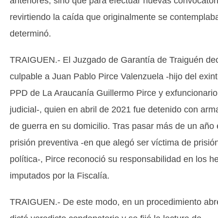
anteriores, sino que para efectuar nuevas convocator
revirtiendo la caída que originalmente se contemplab
determinó.
TRAIGUEN.- El Juzgado de Garantía de Traiguén dec
culpable a Juan Pablo Pirce Valenzuela -hijo del exin
PPD de La Araucanía Guillermo Pirce y exfuncionario
judicial-, quien en abril de 2021 fue detenido con ar
de guerra en su domicilio. Tras pasar más de un año
prisión preventiva -en que alegó ser víctima de prisió
política-, Pirce reconoció su responsabilidad en los 
imputados por la Fiscalía.
TRAIGUEN.- De este modo, en un procedimiento abr