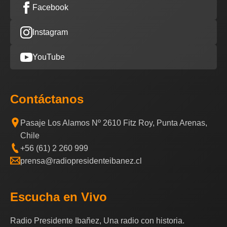
Facebook
Instagram
YouTube
Contáctanos
Pasaje Los Alamos Nº 2610 Fitz Roy, Punta Arenas,
Chile
+56 (61) 2 260 999
prensa@radiopresidenteibanez.cl
Escucha en Vivo
Radio Presidente Ibañez, Una radio con historia.