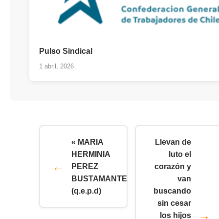
Pulso Sindical
1 abril, 2026
« MARIA
Llevan de
HERMINIA
luto el
PEREZ
corazón y
BUSTAMANTE
van
(q.e.p.d)
buscando
sin cesar
los hijos