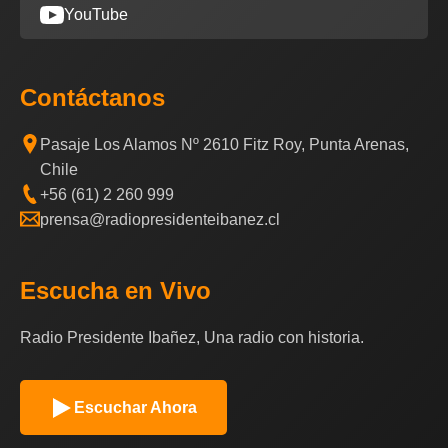
YouTube
Contáctanos
Pasaje Los Alamos Nº 2610 Fitz Roy, Punta Arenas,
Chile
+56 (61) 2 260 999
prensa@radiopresidenteibanez.cl
Escucha en Vivo
Radio Presidente Ibañez, Una radio con historia.
Escuchar Ahora