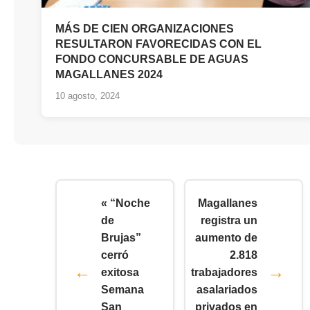
MÁS DE CIEN ORGANIZACIONES
RESULTARON FAVORECIDAS CON EL
FONDO CONCURSABLE DE AGUAS
MAGALLANES 2024
10 agosto, 2024
« “Noche
Magallanes
de
registra un
Brujas”
aumento de
cerró
2.818
exitosa
trabajadores
Semana
asalariados
San
privados en