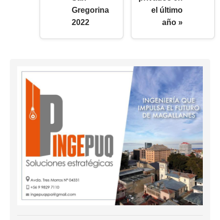
Gregorina
el último
2022
año »