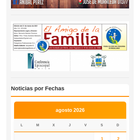
Noticias por Fechas
agosto 2026
L
M
X
J
V
S
D
1
2