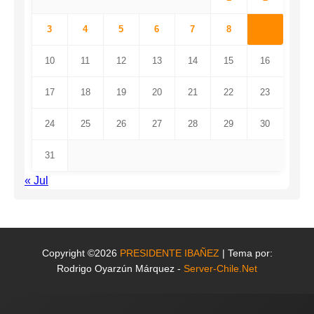
3
4
5
6
7
8
9
10
11
12
13
14
15
16
17
18
19
20
21
22
23
24
25
26
27
28
29
30
31
« Jul
Copyright ©2026
PRESIDENTE IBAÑEZ
| Tema por:
Rodrigo Oyarzún Márquez -
Server-Chile.Net