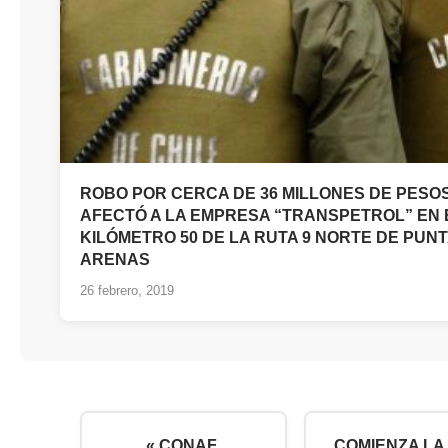
ROBO POR CERCA DE 36 MILLONES DE PESO
AFECTÓ A LA EMPRESA “TRANSPETROL” EN 
KILÓMETRO 50 DE LA RUTA 9 NORTE DE PUN
ARENAS
26 febrero, 2019
« CONAF
COMIENZA LA