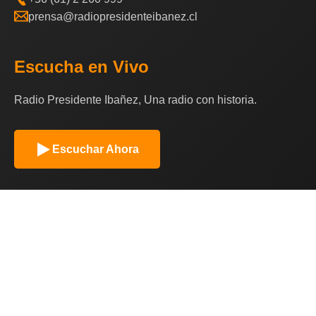
prensa@radiopresidenteibanez.cl
Escucha en Vivo
Radio Presidente Ibañez, Una radio con historia.
Escuchar Ahora