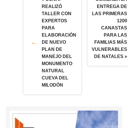
REALIZÓ
ENTREGA DE
TALLER CON
LAS PRIMERAS
EXPERTOS
1200
PARA
CANASTAS
ELABORACIÓN
PARA LAS
DE NUEVO
FAMILIAS MÁS
PLAN DE
VULNERABLES
MANEJO DEL
DE NATALES »
MONUMENTO
NATURAL
CUEVA DEL
MILODÓN