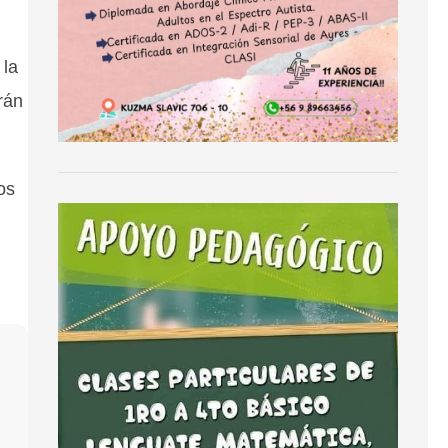
 la
rán
os