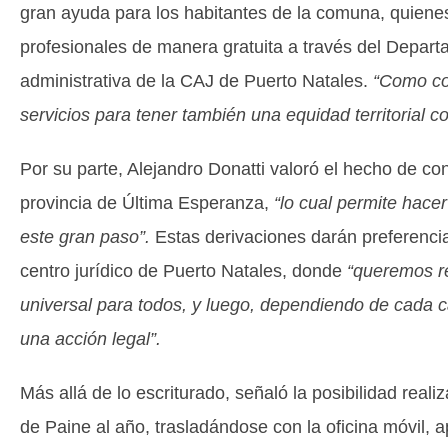
gran ayuda para los habitantes de la comuna, quienes
profesionales de manera gratuita a través del Depart
administrativa de la CAJ de Puerto Natales.
“Como co
servicios para tener también una equidad territorial c
Por su parte, Alejandro Donatti valoró el hecho de co
provincia de Última Esperanza,
“lo cual permite hace
este gran paso”.
Estas derivaciones darán preferencia
centro jurídico de Puerto Natales, donde
“queremos re
universal para todos, y luego, dependiendo de cada c
una acción legal”.
Más allá de lo escriturado, señaló la posibilidad rea
de Paine al año, trasladándose con la oficina móvil, 