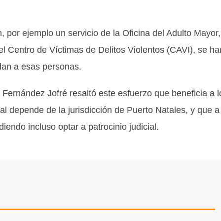
, por ejemplo un servicio de la Oficina del Adulto Mayor,
l Centro de Víctimas de Delitos Violentos (CAVI), se ha
ndan a esas personas.
l Fernández Jofré resaltó este esfuerzo que beneficia a l
al depende de la jurisdicción de Puerto Natales, y que a
iendo incluso optar a patrocinio judicial.