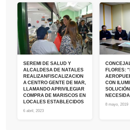
SEREMI DE SALUD Y
CONCEJA
ALCALDESA DE NATALES
FLORES: 
REALIZANFISCALIZACION
AEROPUE
A CENTRO GENTE DE MAR,
CON ILUM
LLAMANDO APRIVILEGIAR
SOLUCIÓN
COMPRA DE MARISCOS EN
NECESIDA
LOCALES ESTABLECIDOS
8 mayo, 2019
6 abril, 2023