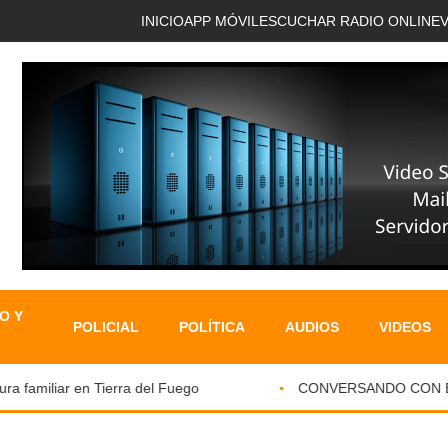
INICIO
APP MÓVIL
ESCUCHAR RADIO ONLINE
O Y
POLICIAL
POLÍTICA
AUDIOS
VIDEOS
familiar en Tierra del Fuego
CONVERSANDO CON EL PA