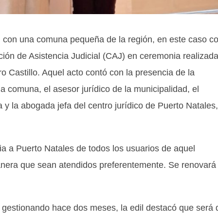
 con una comuna pequeña de la región, en este caso c
ación de Asistencia Judicial (CAJ) en ceremonia realizada
o Castillo. Aquel acto contó con la presencia de la
 comuna, el asesor jurídico de la municipalidad, el
 y la abogada jefa del centro jurídico de Puerto Natales,
ia a Puerto Natales de todos los usuarios de aquel
manera que sean atendidos preferentemente. Se renovará
a gestionando hace dos meses, la edil destacó que será 