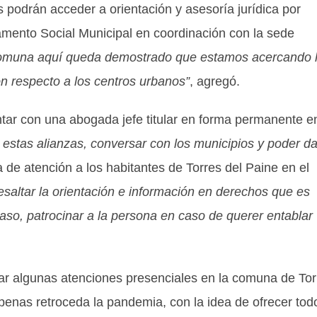
 podrán acceder a orientación y asesoría jurídica por
amento Social Municipal en coordinación con la sede
muna aquí queda demostrado que estamos acercando 
on respecto a los centros urbanos”
, agregó.
ntar con una abogada jefe titular en forma permanente en
r estas alianzas, conversar con los municipios y poder da
 de atención a los habitantes de Torres del Paine en el
saltar la orientación e información en derechos que es
aso, patrocinar a la persona en caso de querer entablar
lizar algunas atenciones presenciales en la comuna de To
apenas retroceda la pandemia, con la idea de ofrecer tod