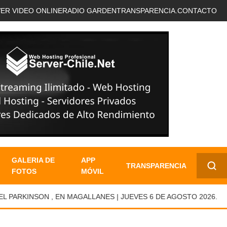
VER VIDEO ONLINE
RADIO GARDEN
TRANSPARENCIA.
CONTACTO
GALERIA DE
APP
TRANSPARENCIA
FOTOS
MÓVIL
✕
RKINSON , EN MAGALLANES | JUEVES 6 DE AGOSTO 2026.