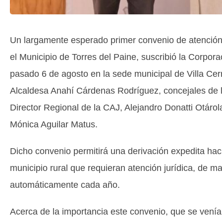
Un largamente esperado primer convenio de atención
el Municipio de Torres del Paine, suscribió la Corpor
pasado 6 de agosto en la sede municipal de Villa Cerr
Alcaldesa Anahí Cárdenas Rodríguez, concejales de la
Director Regional de la CAJ, Alejandro Donatti Otárola
Mónica Aguilar Matus.
Dicho convenio permitirá una derivación expedita hac
municipio rural que requieran atención jurídica, de 
automáticamente cada año.
Acerca de la importancia este convenio, que se vení