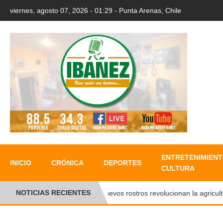
viernes, agosto 07, 2026 - 01:29 - Punta Arenas, Chile
ENTRETENIMIENT
INICIO
CRÓNICA
DEPORTES
CULTURA
NOTICIAS RECIENTES
Nuevos rostros revolucionan la agricultura 