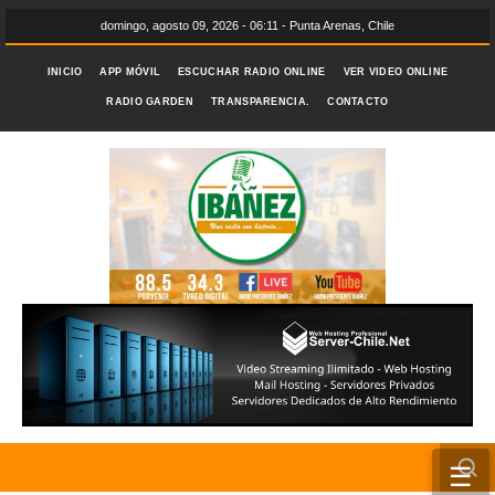
domingo, agosto 09, 2026 - 06:11 - Punta Arenas, Chile
INICIO
APP MÓVIL
ESCUCHAR RADIO ONLINE
VER VIDEO ONLINE
RADIO GARDEN
TRANSPARENCIA.
CONTACTO
☰
INICIO