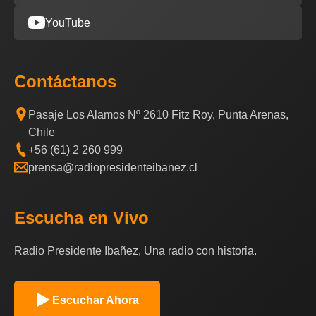
YouTube
Contáctanos
Pasaje Los Alamos Nº 2610 Fitz Roy, Punta Arenas,
Chile
+56 (61) 2 260 999
prensa@radiopresidenteibanez.cl
Escucha en Vivo
Radio Presidente Ibañez, Una radio con historia.
Escuchar Ahora