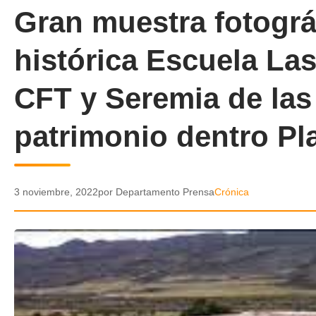
Gran muestra fotográ
histórica Escuela La
CFT y Seremia de las 
patrimonio dentro Pl
3 noviembre, 2022
por Departamento Prensa
Crónica