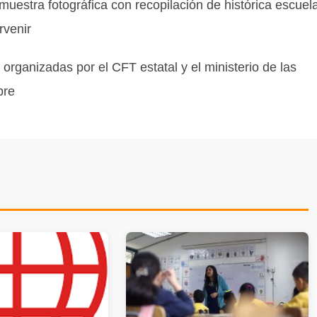
muestra fotográfica con recopilación de histórica escuel
rvenir
rganizadas por el CFT estatal y el ministerio de las
bre