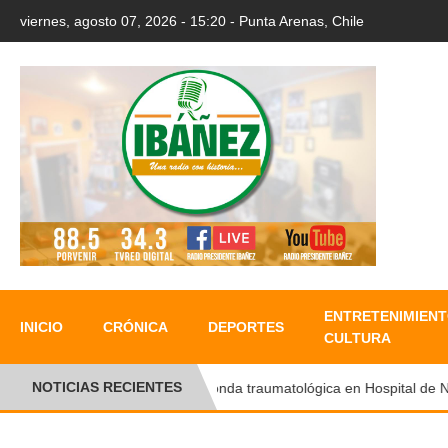
viernes, agosto 07, 2026 - 15:20 - Punta Arenas, Chile
ENTRETENIMIENT
INICIO
CRÓNICA
DEPORTES
CULTURA
NOTICIAS RECIENTES
Ronda traumatológica en Hospital de Natal