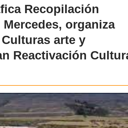
fica Recopilación
s Mercedes, organiza
Culturas arte y
an Reactivación Cultur