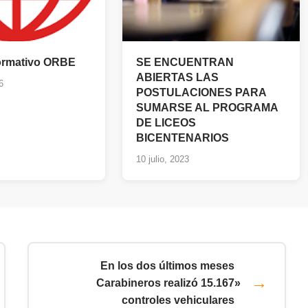
formativo ORBE
SE ENCUENTRAN
ABIERTAS LAS
6
POSTULACIONES PARA
SUMARSE AL PROGRAMA
DE LICEOS
BICENTENARIOS
10 julio, 2023
En los dos últimos meses
Carabineros realizó 15.167
»
controles vehiculares