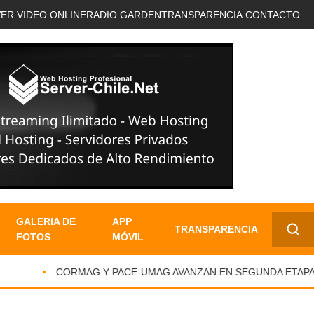
VER VIDEO ONLINE
RADIO GARDEN
TRANSPARENCIA.
CONTACTO
GALERIA DE
APP
TRANSPARENCIA
FOTOS
MÓVIL
✕
CORMAG Y PACE-UMAG AVANZAN EN SEGUNDA ETAPA DE