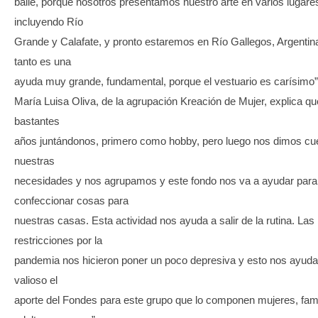
baile, porque nosotros presentamos nuestro arte en varios lugare
incluyendo Río
Grande y Calafate, y pronto estaremos en Río Gallegos, Argentina
tanto es una
ayuda muy grande, fundamental, porque el vestuario es carísimo”,
María Luisa Oliva, de la agrupación Kreación de Mujer, explica q
bastantes
años juntándonos, primero como hobby, pero luego nos dimos cu
nuestras
necesidades y nos agrupamos y este fondo nos va a ayudar para
confeccionar cosas para
nuestras casas. Esta actividad nos ayuda a salir de la rutina. Las
restricciones por la
pandemia nos hicieron poner un poco depresiva y esto nos ayuda
valioso el
aporte del Fondes para este grupo que lo componen mujeres, fami