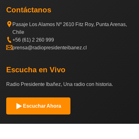
Contáctanos
Pasaje Los Alamos Nº 2610 Fitz Roy, Punta Arenas,
Chile
+56 (61) 2 260 999
prensa@radiopresidenteibanez.cl
Escucha en Vivo
Radio Presidente Ibañez, Una radio con historia.
Escuchar Ahora