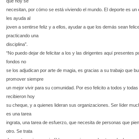
que hoy se
necesitan, por cómo se está viviendo el mundo. El deporte es un
les ayuda al
joven a sentirse feliz y a ellos, ayudar a que los demás sean felic
practicando una
disciplina”.
“No puedo dejar de felicitar a los y las dirigentes aquí presentes 
fondos no
se los adjudican por arte de magia, es gracias a su trabajo que b
promover siempre
un mejor vivir para su comunidad. Por eso felicito a todos y toda
recibieron hoy
su cheque, y a quienes lideran sus organizaciones. Ser líder mu
es una tarea
ingrata, una tarea de esfuerzo, que necesita de personas que pie
otro. Se trata