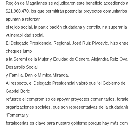
Región de Magallanes se adjudicaron este beneficio accediendo a 
$21.968.470, los que permitirán potenciar proyectos comunitarios
apuntan a reforzar
el tejido social, la participación ciudadana y contribuir a superar la
vulnerabilidad social.
El Delegado Presidencial Regional, José Ruiz Pivcevic, hizo entr
cheques junto
a la Seremi de la Mujer y Equidad de Género, Alejandra Ruiz Ov
Desarrollo Social
y Familia, Danilo Mimica Miranda.
Al respecto, el Delegado Presidencial valoró que “el Gobierno del
Gabriel Boric
refuerce el compromiso de apoyar proyectos comunitarios, fortale
organizaciones sociales, que son representativas de la ciudadaní
“Fomentar y
fortalecerlas es clave para nuestro gobierno porque hay más com