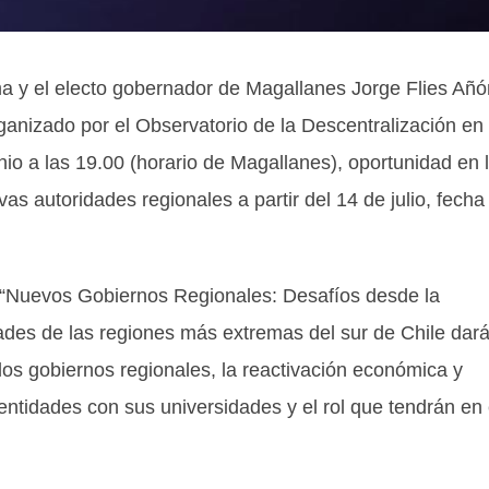
 y el electo gobernador de Magallanes Jorge Flies Añ
rganizado por el Observatorio de la Descentralización en 
nio a las 19.00 (horario de Magallanes), oportunidad en 
s autoridades regionales a partir del 14 de julio, fecha
ulo “Nuevos Gobiernos Regionales: Desafíos desde la
ades de las regiones más extremas del sur de Chile dar
 los gobiernos regionales, la reactivación económica y
entidades con sus universidades y el rol que tendrán en 