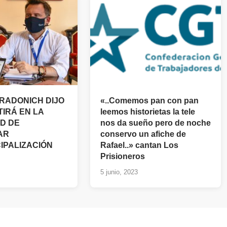
RADONICH DIJO
«..Comemos pan con pan
TIRÁ EN LA
leemos historietas la tele
D DE
nos da sueño pero de noche
AR
conservo un afiche de
IPALIZACIÓN
Rafael..» cantan Los
Prisioneros
5 junio, 2023