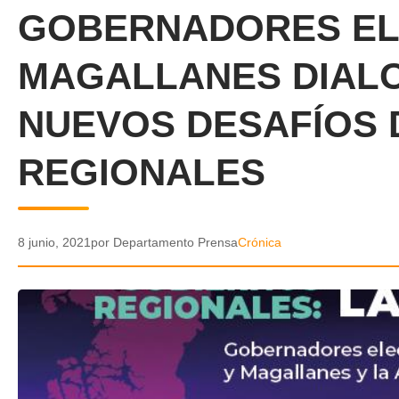
GOBERNADORES EL
MAGALLANES DIAL
NUEVOS DESAFÍOS 
REGIONALES
8 junio, 2021
por Departamento Prensa
Crónica