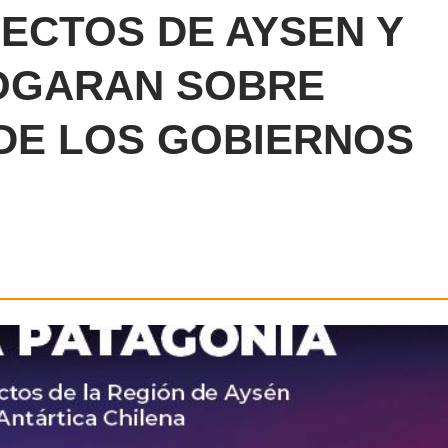
ECTOS DE AYSEN Y
OGARAN SOBRE
DE LOS GOBIERNOS