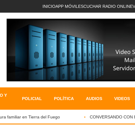
INICIO
APP MÓVIL
ESCUCHAR RADIO ONLINE
O Y
POLICIAL
POLÍTICA
AUDIOS
VIDEOS
familiar en Tierra del Fuego
CONVERSANDO CON EL PA