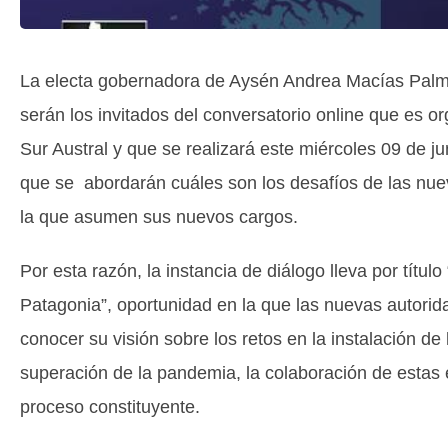
La electa gobernadora de Aysén Andrea Macías Palma
serán los invitados del conversatorio online que es o
Sur Austral y que se realizará este miércoles 09 de ju
que se abordarán cuáles son los desafíos de las nueva
la que asumen sus nuevos cargos.
Por esta razón, la instancia de diálogo lleva por tít
Patagonia”, oportunidad en la que las nuevas autorid
conocer su visión sobre los retos en la instalación de
superación de la pandemia, la colaboración de estas 
proceso constituyente.