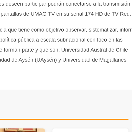
es deseen participar podrán conectarse a la transmisión 
as pantallas de UMAG TV en su señal 174 HD de TV Red.
cia que tiene como objetivo observar, sistematizar, info
política pública a escala subnacional con foco en las
 forman parte y que son: Universidad Austral de Chile
sidad de Aysén (UAysén) y Universidad de Magallanes