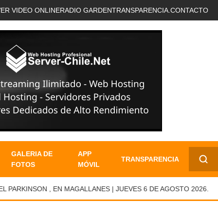
VER VIDEO ONLINE
RADIO GARDEN
TRANSPARENCIA.
CONTACTO
GALERIA DE
APP
TRANSPARENCIA
FOTOS
MÓVIL
✕
RKINSON , EN MAGALLANES | JUEVES 6 DE AGOSTO 2026.