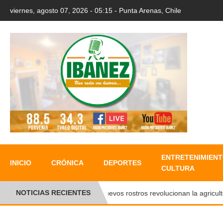
viernes, agosto 07, 2026 - 05:15 - Punta Arenas, Chile
ENTRETENIMIENT
INICIO
CRÓNICA
DEPORTES
CULTURA
NOTICIAS RECIENTES
Nuevos rostros revolucionan la agricultura 