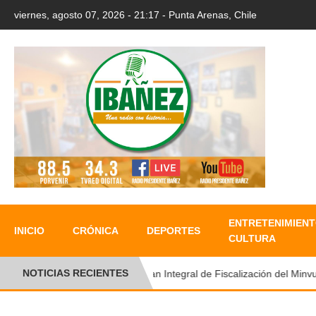
viernes, agosto 07, 2026 - 21:17 - Punta Arenas, Chile
ENTRETENIMIENT
INICIO
CRÓNICA
DEPORTES
CULTURA
NOTICIAS RECIENTES
Plan Integral de Fiscalización del Minvu p