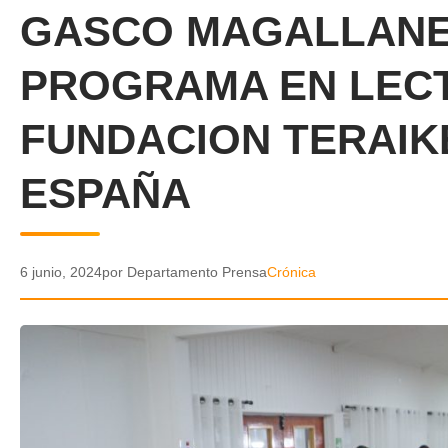
GASCO MAGALLANE
PROGRAMA EN LECT
FUNDACION TERAIK
ESPAÑA
6 junio, 2024
por Departamento Prensa
Crónica