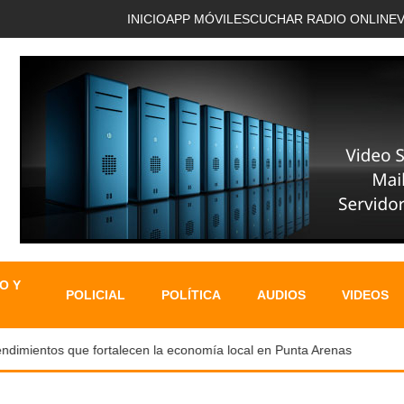
INICIO
APP MÓVIL
ESCUCHAR RADIO ONLINE
O Y
POLICIAL
POLÍTICA
AUDIOS
VIDEOS
ientos que fortalecen la economía local en Punta Arenas