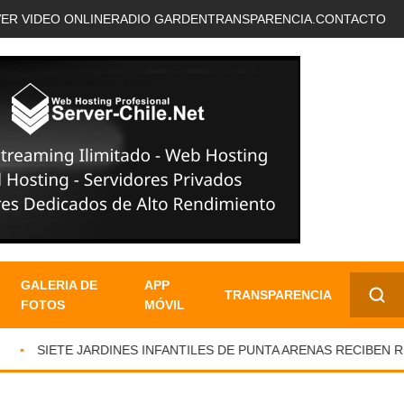
VER VIDEO ONLINE
RADIO GARDEN
TRANSPARENCIA.
CONTACTO
GALERIA DE
APP
TRANSPARENCIA
FOTOS
MÓVIL
✕
SIETE JARDINES INFANTILES DE PUNTA ARENAS RECIBEN RE