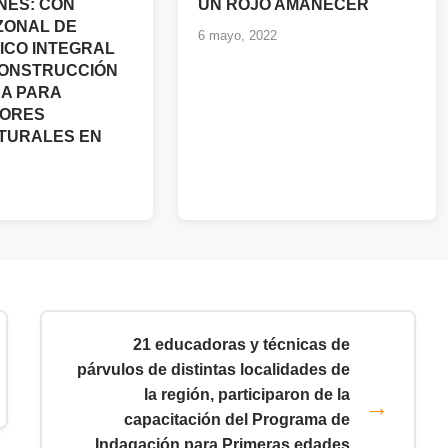
NES: CON
UN ROJO AMANECER
ZONAL DE
6 mayo, 2022
ICO INTEGRAL
CONSTRUCCIÓN
CA PARA
DORES
TURALES EN
21 educadoras y técnicas de
párvulos de distintas localidades de
la región, participaron de la
capacitación del Programa de
Indagación para Primeras edades