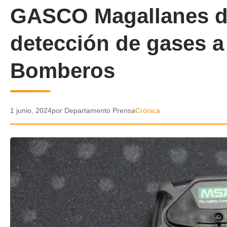
GASCO Magallanes d
detección de gases 
Bomberos
1 junio, 2024
por Departamento Prensa
Crónica