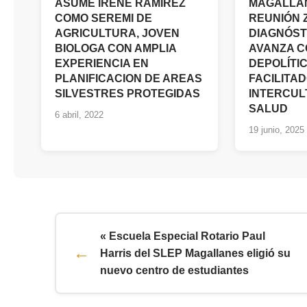
ASUME IRENE RAMIREZ
MAGALLA
COMO SEREMI DE
REUNIÓN 
AGRICULTURA, JOVEN
DIAGNÓST
BIOLOGA CON AMPLIA
AVANZA 
EXPERIENCIA EN
DEPOLÍTI
PLANIFICACION DE AREAS
FACILITA
SILVESTRES PROTEGIDAS
INTERCUL
SALUD
6 abril, 2022
19 junio, 2025
« Escuela Especial Rotario Paul
Harris del SLEP Magallanes eligió su
nuevo centro de estudiantes