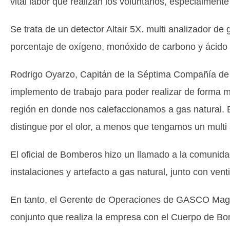
vital labor que realizan los voluntarios, especialmente
Se trata de un detector Altair 5X. multi analizador d
porcentaje de oxígeno, monóxido de carbono y ácido s
Rodrigo Oyarzo, Capitán de la Séptima Compañía de
implemento de trabajo para poder realizar de forma 
región en donde nos calefaccionamos a gas natural. 
distingue por el olor, a menos que tengamos un multi
El oficial de Bomberos hizo un llamado a la comunida
instalaciones y artefacto a gas natural, junto con vent
En tanto, el Gerente de Operaciones de GASCO Magal
conjunto que realiza la empresa con el Cuerpo de Bo