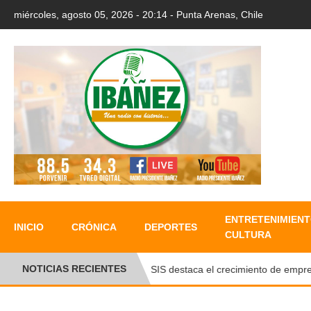
miércoles, agosto 05, 2026 - 20:14 - Punta Arenas, Chile
ENTRETENIMIENT
INICIO
CRÓNICA
DEPORTES
CULTURA
NOTICIAS RECIENTES
FOSIS destaca el crecimiento de emprendim