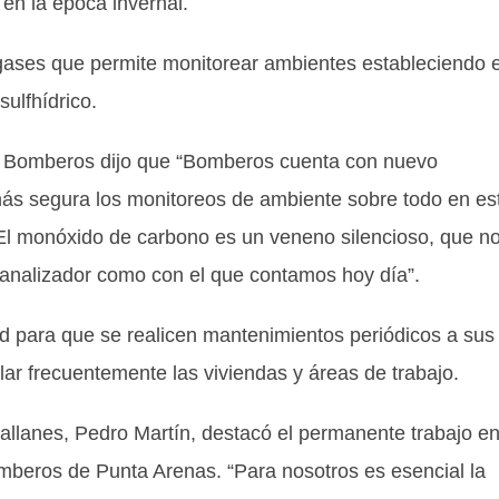
 en la época invernal.
e gases que permite monitorear ambientes estableciendo e
ulfhídrico.
 Bomberos dijo que “Bomberos cuenta con nuevo
más segura los monitoreos de ambiente sobre todo en es
El monóxido de carbono es un veneno silencioso, que n
 analizador como con el que contamos hoy día”.
d para que se realicen mantenimientos periódicos a sus
ilar frecuentemente las viviendas y áreas de trabajo.
lanes, Pedro Martín, destacó el permanente trabajo e
mberos de Punta Arenas. “Para nosotros es esencial la