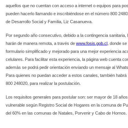
aquellos que no cuentan con acceso a internet o equipos para postu
pueden hacerlo llamando e inscribiéndose en el número 800 24802
de Desarrollo Social y Familia, Liz Casanueva.
Por segundo año consecutivo, debido a la contingencia sanitaria, 
harán de manera remota, a través de
www.fosis.gob.cl
, donde se
formulario simplificado y mejorado para una mejor experiencia a
celulares. Para facilitar esta experiencia, la página web cuenta con
además se podrá pedir orientación enviando un mensaje al What
Para quienes no puedan acceder a estos canales, también habrá un
800 248020, para realizar la postulación.
Los requisitos generales para postular son: ser mayor de 18 año
vulnerable según Registro Social de Hogares en la comuna de Pu
del 60% en las comunas de Natales, Porvenir y Cabo de Hornos.