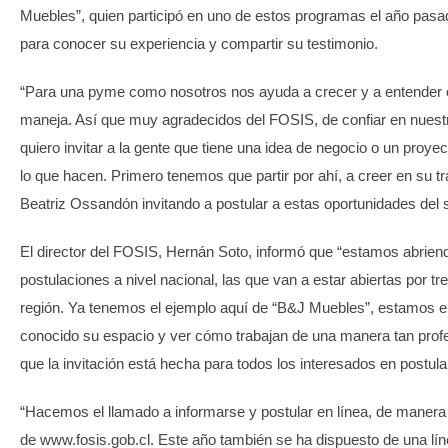
Muebles”, quien participó en uno de estos programas el año pasa
para conocer su experiencia y compartir su testimonio.
“Para una pyme como nosotros nos ayuda a crecer y a entender
maneja. Así que muy agradecidos del FOSIS, de confiar en nuestr
quiero invitar a la gente que tiene una idea de negocio o un proye
lo que hacen. Primero tenemos que partir por ahí, a creer en su tr
Beatriz Ossandón invitando a postular a estas oportunidades del s
El director del FOSIS, Hernán Soto, informó que “estamos abrien
postulaciones a nivel nacional, las que van a estar abiertas por t
región. Ya tenemos el ejemplo aquí de “B&J Muebles”, estamos 
conocido su espacio y ver cómo trabajan de una manera tan profe
que la invitación está hecha para todos los interesados en postula
“Hacemos el llamado a informarse y postular en línea, de manera f
de www.fosis.gob.cl. Este año también se ha dispuesto de una líne