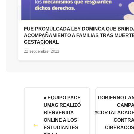
FUE PROMULGADA LEY DOMINGA QUE BRIND
ACOMPAÑAMIENTO A FAMILIAS TRAS MUERT
GESTACIONAL
22 septiembre, 2021
« EQUIPO PACE
GOBIERNO LA
UMAG REALIZÓ
CAMP
BIENVENIDA
#CORTALACAD
ONLINE A LOS
CONTRA
ESTUDIANTES
CIBERACOS