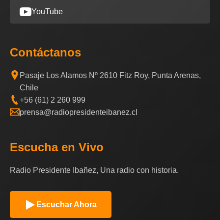
YouTube
Contáctanos
Pasaje Los Alamos Nº 2610 Fitz Roy, Punta Arenas,
Chile
+56 (61) 2 260 999
prensa@radiopresidenteibanez.cl
Escucha en Vivo
Radio Presidente Ibañez, Una radio con historia.
Escuchar Ahora