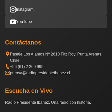
Instagram
YouTube
Contáctanos
Pasaje Los Alamos Nº 2610 Fitz Roy, Punta Arenas,
Chile
+56 (61) 2 260 999
prensa@radiopresidenteibanez.cl
Escucha en Vivo
Radio Presidente Ibañez, Una radio con historia.