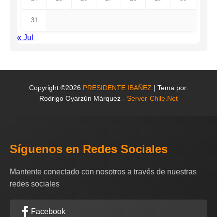
31
« Jul
Copyright ©2026
PRESIDENTE IBAÑEZ
| Tema por:
Rodrigo Oyarzún Márquez -
Server-Chile.Net
Síguenos en Redes Sociales
Mantente conectado con nosotros a través de nuestras
redes sociales
Facebook