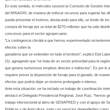
En este sentido, el miércoles sesionó la Comisión de Gestión Int
del MINAGRI, de manera de enfocar recursos para superar las dif
pueda presentar el invierno, destacando para ello, un fondo de in
compra de forraje por un total de $270 millones que ha sido distrib
concursos para el sector agropecuario.
“La contingencia climática que hemos experimentado recientemen
efectos sobre la
ganadería que se extienden en todo el territorio”, explicó Etel Lat
(S). agregando que “se trata de un sector primordial para la regió
que genera numerosos empleos directos e indirectos”. Es por lo a
requiere prever la disposición de forraje para el ganado, de maner
efectos que podría dejar un invierno prolongado e intenso.
Ante esta situación, se ha iniciado un trabajo de coordinación inte
destacó el Delegado Presidencial Regional, José Ruiz, “hemos g
trabajo intersectorial al alero de SENAPRED y con el apoyo de 
Públicas y de Agricultura, junto con servicios dependientes como