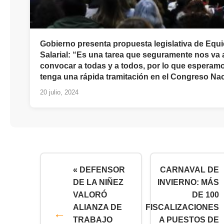
Gobierno presenta propuesta legislativa de Equ
Salarial: “Es una tarea que seguramente nos va 
convocar a todas y a todos, por lo que esperam
tenga una rápida tramitación en el Congreso Na
20 julio, 2024
« DEFENSOR
CARNAVAL DE
DE LA NIÑEZ
INVIERNO: MÁS
VALORÓ
DE 100
ALIANZA DE
FISCALIZACIONES
TRABAJO
A PUESTOS DE