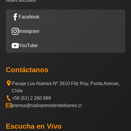
redes sociales
Facebook
Instagram
YouTube
Contáctanos
Pasaje Los Alamos Nº 2610 Fitz Roy, Punta Arenas,
Chile
+56 (61) 2 260 999
prensa@radiopresidenteibanez.cl
Escucha en Vivo