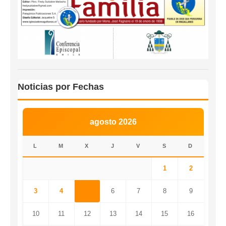
Noticias por Fechas
agosto 2026
L
M
X
J
V
S
D
1
2
3
4
5
6
7
8
9
10
11
12
13
14
15
16