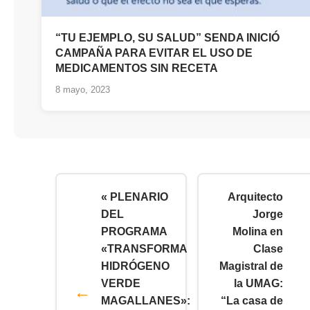
“TU EJEMPLO, SU SALUD” SENDA INICIÓ
CAMPAÑA PARA EVITAR EL USO DE
MEDICAMENTOS SIN RECETA
8 mayo, 2023
« PLENARIO
Arquitecto
DEL
Jorge
PROGRAMA
Molina en
«TRANSFORMA
Clase
HIDRÓGENO
Magistral de
VERDE
la UMAG:
MAGALLANES»:
“La casa de