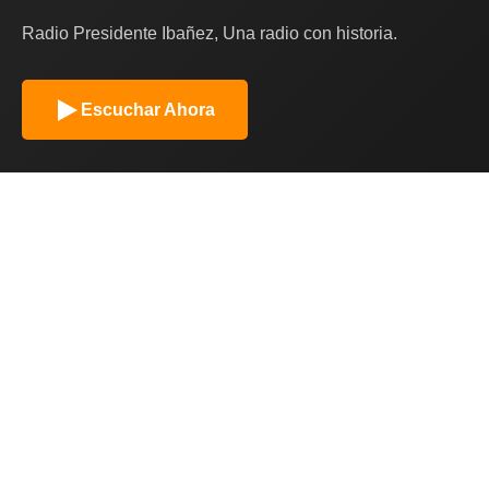
Radio Presidente Ibañez, Una radio con historia.
Escuchar Ahora