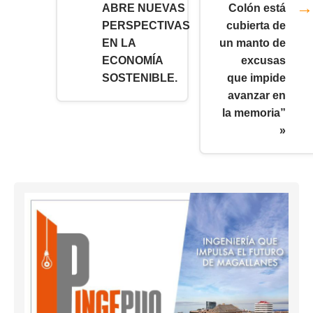
ABRE NUEVAS
Colón está
PERSPECTIVAS
cubierta de
EN LA
un manto de
ECONOMÍA
excusas
SOSTENIBLE.
que impide
avanzar en
la memoria”
»