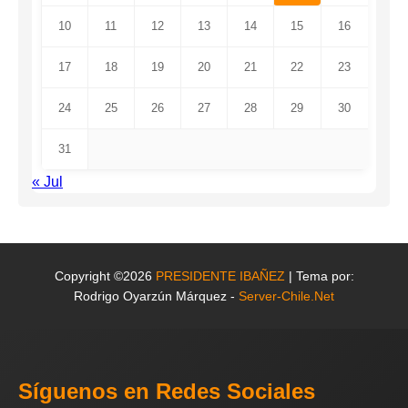
10
11
12
13
14
15
16
17
18
19
20
21
22
23
24
25
26
27
28
29
30
31
« Jul
Copyright ©2026
PRESIDENTE IBAÑEZ
| Tema por:
Rodrigo Oyarzún Márquez -
Server-Chile.Net
Síguenos en Redes Sociales