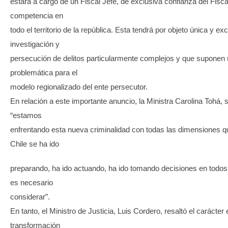
estará a cargo de un Fiscal Jefe, de exclusiva confianza del Fisca
competencia en
todo el territorio de la república. Esta tendrá por objeto única y e
investigación y
persecución de delitos particularmente complejos y que suponen
problemática para el
modelo regionalizado del ente persecutor.
En relación a este importante anuncio, la Ministra Carolina Tohá,
“estamos
enfrentando esta nueva criminalidad con todas las dimensiones q
Chile se ha ido
preparando, ha ido actuando, ha ido tomando decisiones en todos
es necesario
considerar”.
En tanto, el Ministro de Justicia, Luis Cordero, resaltó el carácter
transformación