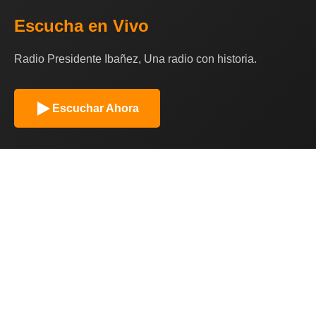
Escucha en Vivo
Radio Presidente Ibañez, Una radio con historia.
Escuchar Ahora