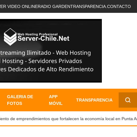
VER VIDEO ONLINE
RADIO GARDEN
TRANSPARENCIA.
CONTACTO
GALERIA DE
APP
TRANSPARENCIA
FOTOS
MÓVIL
✕
o de emprendimientos que fortalecen la economía local en Punta Aren