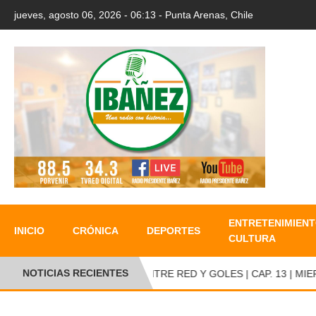
jueves, agosto 06, 2026 - 06:13 - Punta Arenas, Chile
ENTRETENIMIENT
INICIO
CRÓNICA
DEPORTES
CULTURA
NOTICIAS RECIENTES
ENTRE RED Y GOLES | CAP. 13 | MIERC