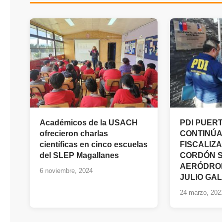
Académicos de la USACH
PDI PUER
ofrecieron charlas
CONTINÚA
científicas en cinco escuelas
FISCALIZ
del SLEP Magallanes
CORDÓN S
AERÓDRO
6 noviembre, 2024
JULIO GA
24 marzo, 202