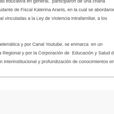
ad educativa en general, participaron de una charla
dante de Fiscal Katerina Aranis, en la cual se abordaro
 vinculadas a la Ley de Violencia Intrafamiliar, a los
 telemática y por Canal Youtube, se enmarca en un
ía Regional y por la Corporación de Educación y Salud 
n interinstitucional y profundización de conocimientos e