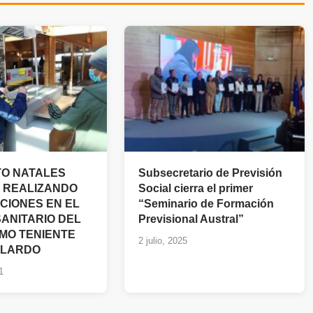
TO NATALES
Subsecretario de Previsión
 REALIZANDO
Social cierra el primer
ACIONES EN EL
“Seminario de Formación
ANITARIO DEL
Previsional Austral”
MO TENIENTE
2 julio, 2025
LLARDO
1