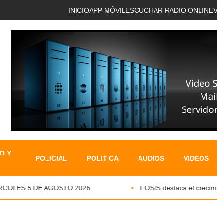
INICIO
APP MÓVIL
ESCUCHAR RADIO ONLINE
O Y
POLICIAL
POLÍTICA
AUDIOS
VIDEOS
OLES 5 DE AGOSTO 2026.
FOSIS destaca el crecimient