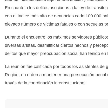
En cuanto a los delitos asociados a la ley de tránsito e
con el índice más alto de denuncias cada 100.000 hab
elevado número de víctimas fatales o con secuelas 
Durante el encuentro los máximos servidores públicos
diversas aristas, desmitificar ciertos hechos y percep
delitos que mayor preocupación social han tenido en 
La reunión fue calificada por todos los asistentes de g
Región, en orden a mantener una persecución penal d
través de la coordinación interinstitucional.