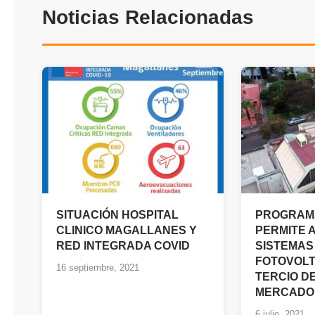
Noticias Relacionadas
SITUACIÓN HOSPITAL
PROGRAM
CLINICO MAGALLANES Y
PERMITE 
RED INTEGRADA COVID
SISTEMAS
FOTOVOLT
16 septiembre, 2021
TERCIO D
MERCADO
6 julio, 2021