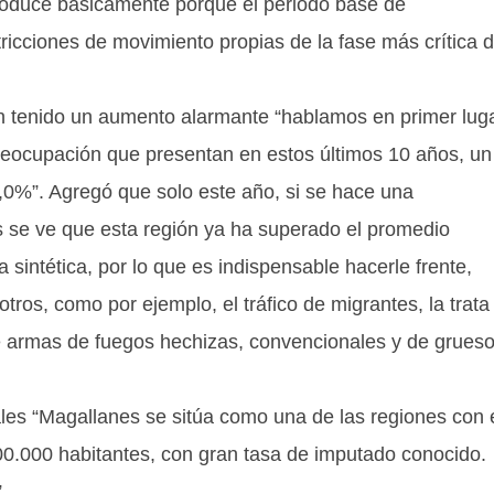
oduce básicamente porque el periodo base de
ricciones de movimiento propias de la fase más crítica 
an tenido un aumento alarmante “hablamos en primer lug
preocupación que presentan en estos últimos 10 años, un
,0%”. Agregó que solo este año, si se hace una
 se ve que esta región ya ha superado el promedio
 sintética, por lo que es indispensable hacerle frente,
tros, como por ejemplo, el tráfico de migrantes, la trata
de armas de fuegos hechizas, convencionales y de grues
ales “Magallanes se sitúa como una de las regiones con 
00.000 habitantes, con gran tasa de imputado conocido.
.