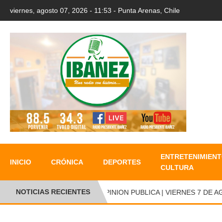
viernes, agosto 07, 2026 - 11:53 - Punta Arenas, Chile
ENTRETENIMIENT
INICIO
CRÓNICA
DEPORTES
CULTURA
NOTICIAS RECIENTES
OPINION PUBLICA | VIERNES 7 DE AGO