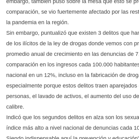
embargo, también puso sobre la mesa que esto se pr
comparación, se vio fuertemente afectado por las rest
la pandemia en la región.
Sin embargo, puntualizó que existen 3 delitos que h
de los ilícitos de la ley de drogas donde vemos con 
promedio anual de crecimiento en las denuncias de 7
comparación en los ingresos cada 100.000 habitantes
nacional en un 12%, incluso en la fabricación de droga
especialmente porque estos delitos traen aparejados o
personas, el lavado de activos, el aumento del uso 
calibre.
Indicó que los segundos delitos en alza son los sexu
índice más alto a nivel nacional de denuncias cada 1
Siendo indispensable aquí la prevención y educación”