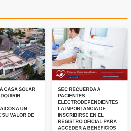
A CASA SOLAR
SEC RECUERDA A
ADQUIRIR
PACIENTES
ELECTRODEPENDIENTES
AICOS A UN
LA IMPORTANCIA DE
E SU VALOR DE
INSCRIBIRSE EN EL
REGISTRO OFICIAL PARA
ACCEDER A BENEFICIOS