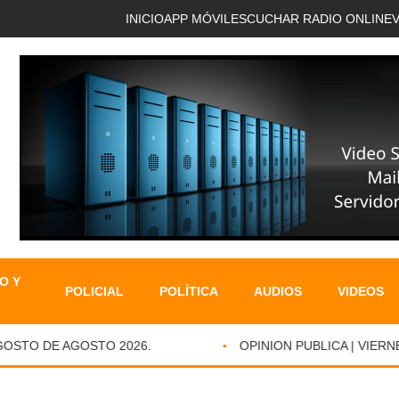
INICIO
APP MÓVIL
ESCUCHAR RADIO ONLINE
O Y
POLICIAL
POLÍTICA
AUDIOS
VIDEOS
STO DE AGOSTO 2026.
OPINION PUBLICA | VIERNES