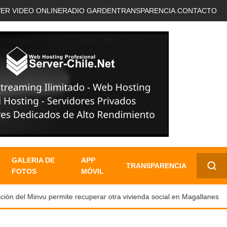
VER VIDEO ONLINE
RADIO GARDEN
TRANSPARENCIA.
CONTACTO
GALERIA DE
APP
TRANSPARENCIA
FOTOS
MÓVIL
✕
ón del Minvu permite recuperar otra vivienda social en Magallanes