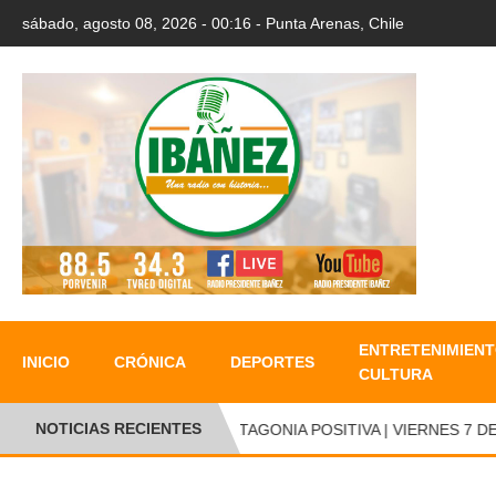
sábado, agosto 08, 2026 - 00:16 - Punta Arenas, Chile
ENTRETENIMIENT
INICIO
CRÓNICA
DEPORTES
CULTURA
NOTICIAS RECIENTES
PATAGONIA POSITIVA | VIERNES 7 DE 