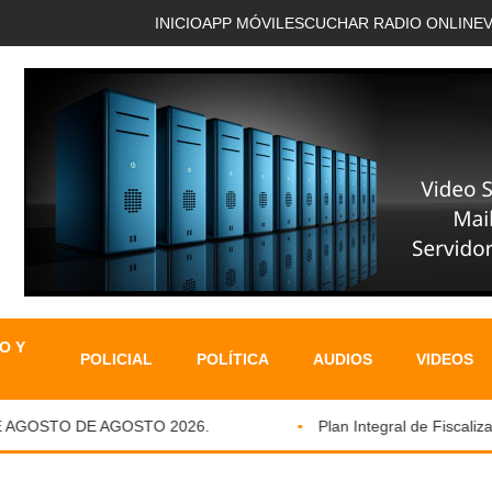
INICIO
APP MÓVIL
ESCUCHAR RADIO ONLINE
O Y
POLICIAL
POLÍTICA
AUDIOS
VIDEOS
AGOSTO DE AGOSTO 2026.
Plan Integral de Fiscalizaci