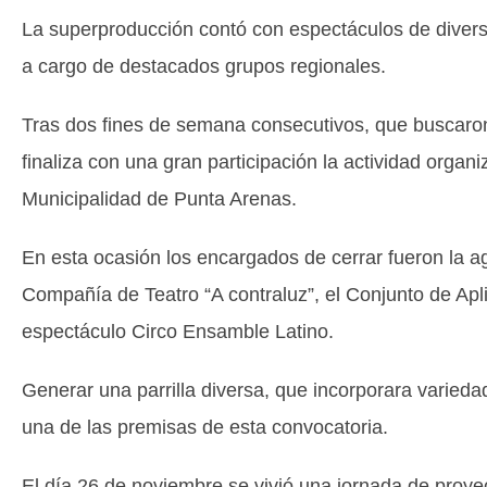
La superproducción contó con espectáculos de diversas
a cargo de destacados grupos regionales.
Tras dos fines de semana consecutivos, que buscaron d
finaliza con una gran participación la actividad organ
Municipalidad de Punta Arenas.
En esta ocasión los encargados de cerrar fueron la a
Compañía de Teatro “A contraluz”, el Conjunto de Apli
espectáculo Circo Ensamble Latino.
Generar una parrilla diversa, que incorporara variedad
una de las premisas de esta convocatoria.
El día 26 de noviembre se vivió una jornada de pro