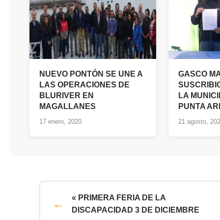
NUEVO PONTÓN SE UNE A
GASCO M
LAS OPERACIONES DE
SUSCRIBIO
BLURIVER EN
LA MUNIC
MAGALLANES
PUNTA A
17 enero, 2020
21 agosto, 20
« PRIMERA FERIA DE LA
DISCAPACIDAD 3 DE DICIEMBRE