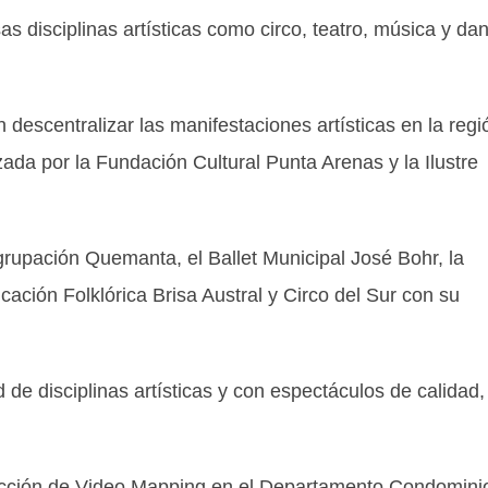
 disciplinas artísticas como circo, teatro, música y da
escentralizar las manifestaciones artísticas en la regi
izada por la Fundación Cultural Punta Arenas y la Ilustre
grupación Quemanta, el Ballet Municipal José Bohr, la
cación Folklórica Brisa Austral y Circo del Sur con su
 de disciplinas artísticas y con espectáculos de calidad,
yección de Video Mapping en el Departamento Condomini