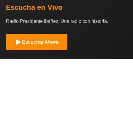
Escucha en Vivo
Radio Presidente Ibañez, Una radio con historia.
Escuchar Ahora