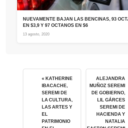
NUEVAMENTE BAJAN LAS BENCINAS, 93 OC
EN $3,9 Y 97 OCTANOS EN $6
13 agosto, 2020
« KATHERINE
ALEJANDRA
IBACACHE,
MUÑOZ SEREMI
SEREMI DE
DE GOBIERNO,
LA CULTURA,
LIL GÁRCES
LAS ARTES Y
SEREMI DE
EL
HACIENDA Y
PATRIMONIO
NATALIA