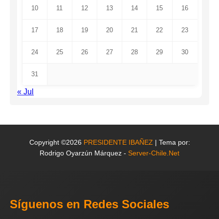
10
11
12
13
14
15
16
17
18
19
20
21
22
23
24
25
26
27
28
29
30
31
« Jul
Copyright ©2026
PRESIDENTE IBAÑEZ
| Tema por:
Rodrigo Oyarzún Márquez -
Server-Chile.Net
Síguenos en Redes Sociales