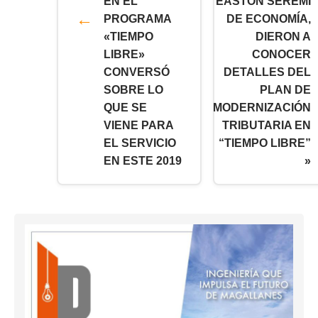
EN EL
EASTON SEREMI
PROGRAMA
DE ECONOMÍA,
«TIEMPO
DIERON A
LIBRE»
CONOCER
CONVERSÓ
DETALLES DEL
SOBRE LO
PLAN DE
QUE SE
MODERNIZACIÓN
VIENE PARA
TRIBUTARIA EN
EL SERVICIO
“TIEMPO LIBRE”
EN ESTE 2019
»