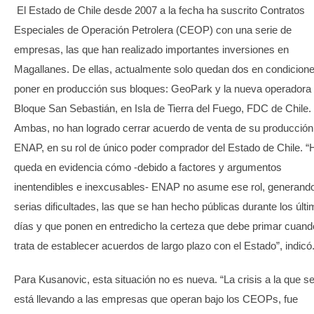
El Estado de Chile desde 2007 a la fecha ha suscrito Contratos
Especiales de Operación Petrolera (CEOP) con una serie de
empresas, las que han realizado importantes inversiones en
Magallanes. De ellas, actualmente solo quedan dos en condicion
poner en producción sus bloques: GeoPark y la nueva operadora 
Bloque San Sebastián, en Isla de Tierra del Fuego, FDC de Chile.
Ambas, no han logrado cerrar acuerdo de venta de su producción
ENAP, en su rol de único poder comprador del Estado de Chile. “
queda en evidencia cómo -debido a factores y argumentos
inentendibles e inexcusables- ENAP no asume ese rol, generand
serias dificultades, las que se han hecho públicas durante los últ
días y que ponen en entredicho la certeza que debe primar cuand
trata de establecer acuerdos de largo plazo con el Estado”, indicó
Para Kusanovic, esta situación no es nueva. “La crisis a la que s
está llevando a las empresas que operan bajo los CEOPs, fue