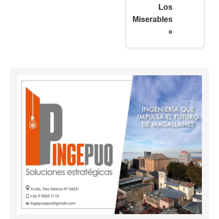
Los
Miserables
»