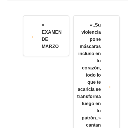
«
«..Su
EXAMEN
violencia
DE
pone
MARZO
máscaras
incluso en
tu
corazón,
todo lo
que te
acaricia se
transforma
luego en
tu
patrón..»
cantan