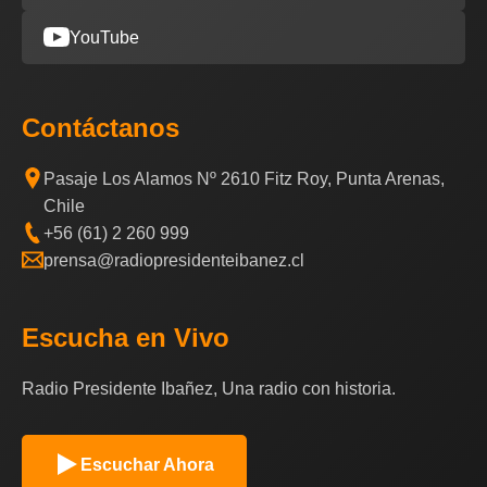
YouTube
Contáctanos
Pasaje Los Alamos Nº 2610 Fitz Roy, Punta Arenas,
Chile
+56 (61) 2 260 999
prensa@radiopresidenteibanez.cl
Escucha en Vivo
Radio Presidente Ibañez, Una radio con historia.
Escuchar Ahora