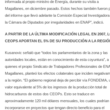
informada al propio ministro de Energía, durante su visita a
Magallanes, en diciembre pasado. Estos hechos también fueron p
del informe que llevó adelante la Comisión Especial Investigadora
la Cámara de Diputados por irregularidades en ENAP”, indicó.
A PARTIR DE LA ÚLTIMA MODIFICACIÓN LEGAL EN 2007, 
CEOPS APORTAN EL 5% DE SU PRODUCCIÓN A LA REGIÓ
Kusanovic señaló que “todos los parlamentarios de la zona y las
autoridades locales, están en conocimiento de esta coyuntura”, a
quienes el propio Sindicato de Trabajadores Profesionales de EN
Magallanes, planteó los efectos colaterales que inciden negativa
a la región. “El gobierno regional deja de percibir vía FONDEMA, 
valor equivalente al 5% de los ingresos de la producción total de
hidrocarburos de estos dos CEOPs. Esto se traduce en
aproximadamente 120 mil dólares mensuales, los cuales podrían
incorporarse en proyectos que tengan directo beneficio para el