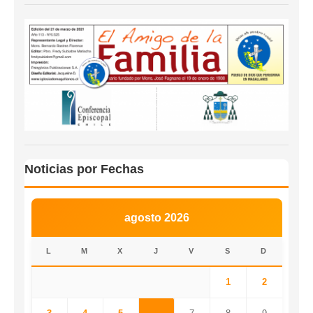
Noticias por Fechas
agosto 2026
L
M
X
J
V
S
D
1
2