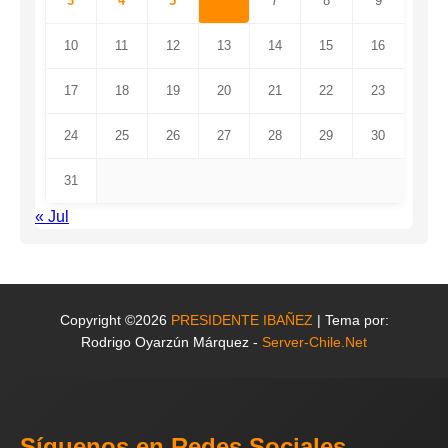
3
4
5
6
7
8
9
10
11
12
13
14
15
16
17
18
19
20
21
22
23
24
25
26
27
28
29
30
31
« Jul
Copyright ©2026
PRESIDENTE IBAÑEZ
| Tema por:
Rodrigo Oyarzún Márquez -
Server-Chile.Net
Síguenos en Redes Sociales