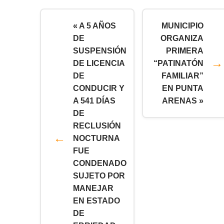
« A 5 AÑOS
MUNICIPIO
DE
ORGANIZA
SUSPENSIÓN
PRIMERA
DE LICENCIA
“PATINATÓN
DE
FAMILIAR”
CONDUCIR Y
EN PUNTA
A 541 DÍAS
ARENAS »
DE
RECLUSIÓN
NOCTURNA
FUE
CONDENADO
SUJETO POR
MANEJAR
EN ESTADO
DE