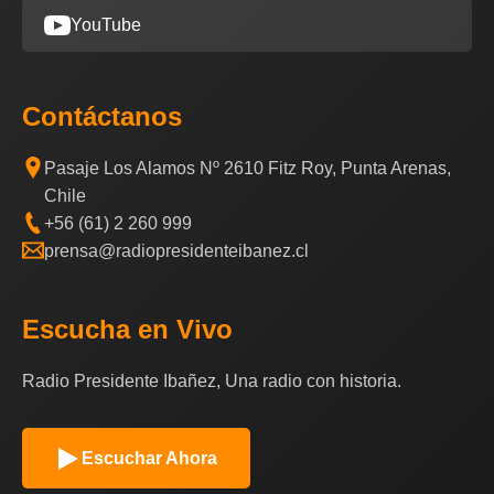
YouTube
Contáctanos
Pasaje Los Alamos Nº 2610 Fitz Roy, Punta Arenas,
Chile
+56 (61) 2 260 999
prensa@radiopresidenteibanez.cl
Escucha en Vivo
Radio Presidente Ibañez, Una radio con historia.
Escuchar Ahora