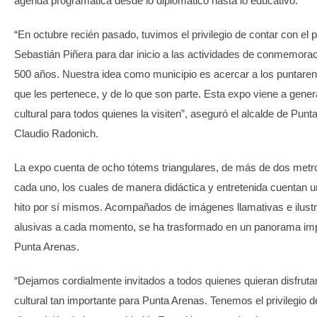
agenda programática desde lo diplomático hasta lo educativo.
“En octubre recién pasado, tuvimos el privilegio de contar con el 
Sebastián Piñera para dar inicio a las actividades de conmemorac
500 años. Nuestra idea como municipio es acercar a los puntare
que les pertenece, y de lo que son parte. Esta expo viene a gener
cultural para todos quienes la visiten”, aseguró el alcalde de Punt
Claudio Radonich.
La expo cuenta de ocho tótems triangulares, de más de dos metro
cada uno, los cuales de manera didáctica y entretenida cuentan un
hito por sí mismos. Acompañados de imágenes llamativas e ilust
alusivas a cada momento, se ha trasformado en un panorama imp
Punta Arenas.
“Dejamos cordialmente invitados a todos quienes quieran disfrutar
cultural tan importante para Punta Arenas. Tenemos el privilegio d