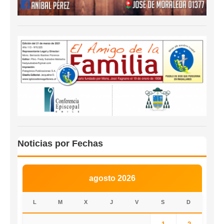
Noticias por Fechas
agosto 2026
L
M
X
J
V
S
D