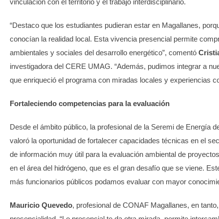
vinculación con el territorio y el trabajo interdisciplinario.
“Destaco que los estudiantes pudieran estar en Magallanes, porq
conocían la realidad local. Esta vivencia presencial permite comp
ambientales y sociales del desarrollo energético”, comentó
Crist
investigadora del CERE UMAG. “Además, pudimos integrar a nuevo
que enriqueció el programa con miradas locales y experiencias c
Fortaleciendo competencias para la evaluación
Desde el ámbito público, la profesional de la Seremi de Energía 
valoró la oportunidad de fortalecer capacidades técnicas en el sec
de información muy útil para la evaluación ambiental de proyecto
en el área del hidrógeno, que es el gran desafío que se viene. Es
más funcionarios públicos podamos evaluar con mayor conocimient
Mauricio Quevedo
, profesional de CONAF Magallanes, en tanto, 
presencialidad. “Lo presencial te da otra mirada, permite interca