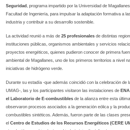
Seguridad
, programa impartido por la Universidad de Magallan
Facultad de Ingeniería, para impulsar la adaptación formativa a 
industria y contribuir a su desarrollo sostenible.
La actividad reunió a más de
25 profesionales
de distintas regio
instituciones públicas, organismos ambientales y servicios relac
proyectos energéticos, quienes pudieron conocer de primera fuent
ambiental de Magallanes, uno de los primeros territorios a nivel n
iniciativas de hidrógeno verde.
Durante su estadía -que además coincidió con la celebración de l
UMAG-, las y los participantes visitaron las instalaciones de
ENA
el Laboratorio de E-combustibles
de la alianza entre esta últ
observaron procesos asociados a la generación eólica y la produ
combustibles sintéticos. Además, fueron parte de las clases pres
el
Centro de Estudios de los Recursos Energéticos (CERE 