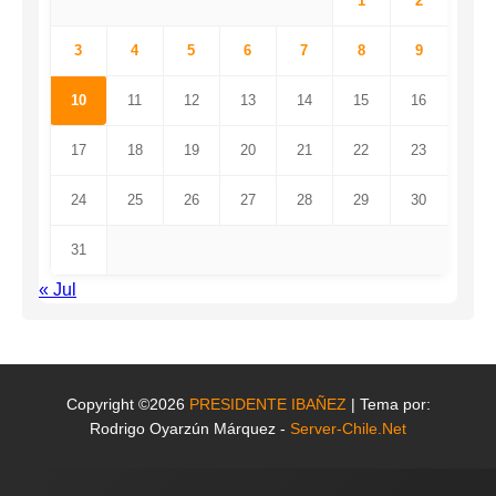
1
2
3
4
5
6
7
8
9
10
11
12
13
14
15
16
17
18
19
20
21
22
23
24
25
26
27
28
29
30
31
« Jul
Copyright ©2026
PRESIDENTE IBAÑEZ
| Tema por:
Rodrigo Oyarzún Márquez -
Server-Chile.Net