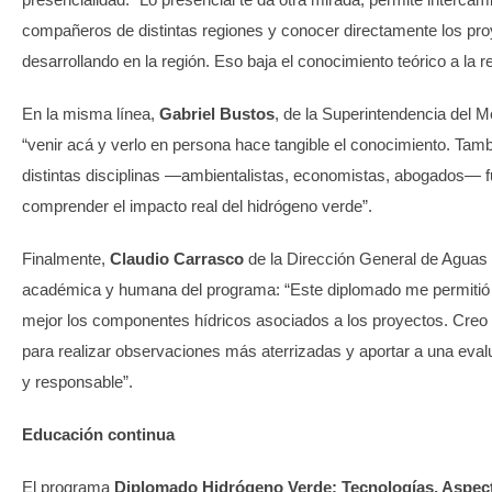
compañeros de distintas regiones y conocer directamente los pr
desarrollando en la región. Eso baja el conocimiento teórico a la rea
En la misma línea,
Gabriel Bustos
, de la Superintendencia del 
“venir acá y verlo en persona hace tangible el conocimiento. Tamb
distintas disciplinas —ambientalistas, economistas, abogados— 
comprender el impacto real del hidrógeno verde”.
Finalmente,
Claudio Carrasco
de la Dirección General de Aguas 
académica y humana del programa: “Este diplomado me permitió co
mejor los componentes hídricos asociados a los proyectos. Creo 
para realizar observaciones más aterrizadas y aportar a una eval
y responsable”.
Educación continua
El programa
Diplomado Hidrógeno Verde: Tecnologías, Aspec