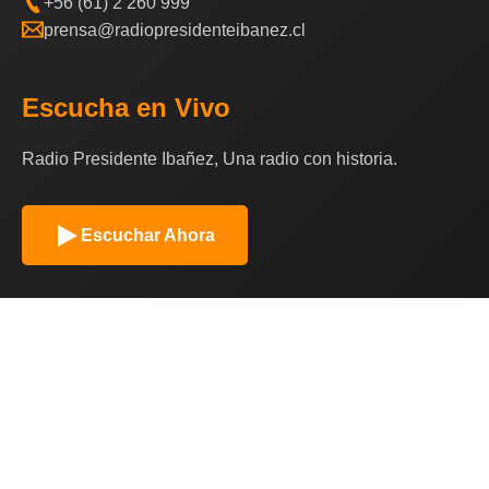
+56 (61) 2 260 999
prensa@radiopresidenteibanez.cl
Escucha en Vivo
Radio Presidente Ibañez, Una radio con historia.
Escuchar Ahora