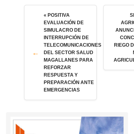
« POSITIVA
S
EVALUACIÓN DE
AGRI
SIMULACRO DE
ANUNC
INTERRUPCIÓN DE
CONC
TELECOMUNICACIONES
RIEGO D
DEL SECTOR SALUD
MAGALLANES PARA
AGRICU
REFORZAR
RESPUESTA Y
PREPARACIÓN ANTE
EMERGENCIAS