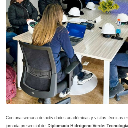
TRANSPARENCIA
Con una semana de actividades académicas y visitas técnicas en 
jornada presencial del
Diplomado Hidrógeno Verde: Tecnología