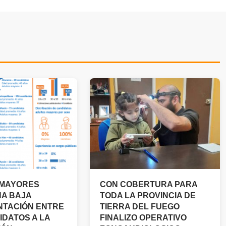
 MAYORES
CON COBERTURA PARA
NA BAJA
TODA LA PROVINCIA DE
TACIÓN ENTRE
TIERRA DEL FUEGO
IDATOS A LA
FINALIZO OPERATIVO