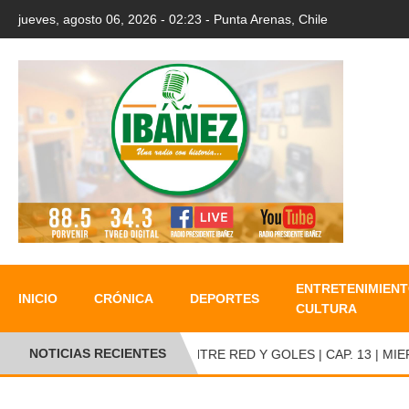
jueves, agosto 06, 2026 - 02:23 - Punta Arenas, Chile
ENTRETENIMIENT
INICIO
CRÓNICA
DEPORTES
CULTURA
NOTICIAS RECIENTES
ENTRE RED Y GOLES | CAP. 13 | MIERC