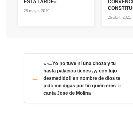
ESTA TARDE»
CONVENC
CONSTITU
25 mayo, 2019
26 abril, 2021
« «..Yo no tuve ni una choza y tu
hasta palacios tienes ¡¡y con lujo
desmedido!! en nombre de dios te
pido me digas por fin quién eres..»
canta Jose de Molina