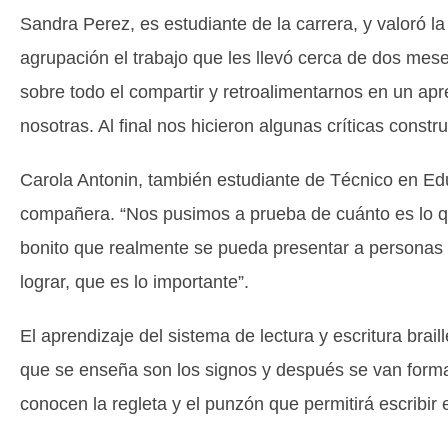
Sandra Perez, es estudiante de la carrera, y valoró la
agrupación el trabajo que les llevó cerca de dos mese
sobre todo el compartir y retroalimentarnos en un ap
nosotras. Al final nos hicieron algunas críticas const
Carola Antonin, también estudiante de Técnico en Ed
compañera. “Nos pusimos a prueba de cuánto es lo q
bonito que realmente se pueda presentar a personas q
lograr, que es lo importante”.
El aprendizaje del sistema de lectura y escritura brai
que se enseña son los signos y después se van forman
conocen la regleta y el punzón que permitirá escribir 