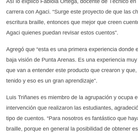
Así lo explicó Fabiola Ortega, docente de Técnico en 
carrera con Agaci. “Surge este proyecto de que las c
escritura braille, entonces que mejor que creen cuen
Agaci quienes puedan revisar estos cuentos”.
Agregó que “esta es una primera experiencia donde el
baja visión de Punta Arenas. Es una experiencia muy
que van a entender este producto que crearon y que
tenido y eso es un gran aprendizaje”.
Luis Triñanes es miembro de la agrupación y ocupa e
intervención que realizaron las estudiantes, agradeció
tipo de cuentos. “Para nosotros es fantástico que hay
braille, porque en general la posibilidad de obtener est