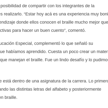
 posibilidad de compartir con los integrantes de la
s realizarlo. “Estar hoy acá es una experiencia muy boni
rendizaje donde ellos conocen el braille mucho mejor qu
ructivas para hacer un buen cuento”, comentó.
ucación Especial, complementó lo que señaló su
ue habíamos aprendido. Cuesta un poco crear un materi
ue manejan el braille. Fue un lindo desafío y lo pudimo
lle está dentro de una asignatura de la carrera. Lo primer
do las distintas letras del alfabeto y posteriormente
en braille.