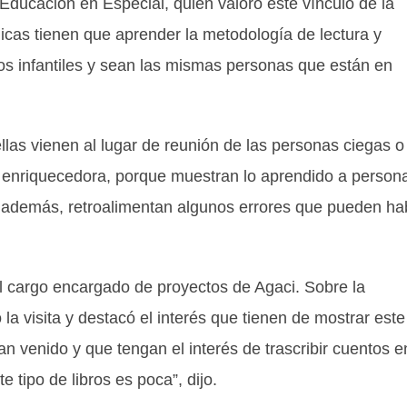
Educación en Especial, quien valoró este vínculo de la
hicas tienen que aprender la metodología de lectura y
tos infantiles y sean las mismas personas que están en
las vienen al lugar de reunión de las personas ciegas o
 enriquecedora, porque muestran lo aprendido a person
, además, retroalimentan algunos errores que pueden ha
l cargo encargado de proyectos de Agaci. Sobre la
 la visita y destacó el interés que tienen de mostrar este
an venido y que tengan el interés de trascribir cuentos e
e tipo de libros es poca”, dijo.