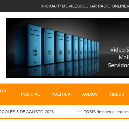
INICIO
APP MÓVIL
ESCUCHAR RADIO ONLINE
O Y
POLICIAL
POLÍTICA
AUDIOS
VIDEOS
OLES 5 DE AGOSTO 2026.
FOSIS destaca el crecimient