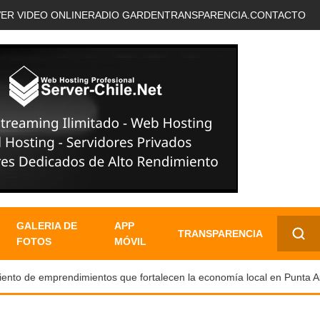
VER VIDEO ONLINE
RADIO GARDEN
TRANSPARENCIA.
CONTACTO
GALERIA DE
APP
TRANSPARENCIA
FOTOS
MÓVIL
✕
o de emprendimientos que fortalecen la economía local en Punta Aren