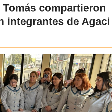
o Tomás compartieron
n integrantes de Agaci