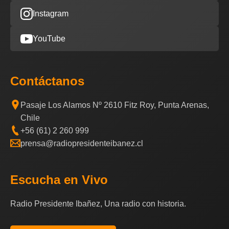
Instagram
YouTube
Contáctanos
Pasaje Los Alamos Nº 2610 Fitz Roy, Punta Arenas,
Chile
+56 (61) 2 260 999
prensa@radiopresidenteibanez.cl
Escucha en Vivo
Radio Presidente Ibañez, Una radio con historia.