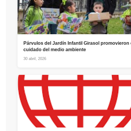
Párvulos del Jardín Infantil Girasol promovieron 
cuidado del medio ambiente
30 abril, 2026