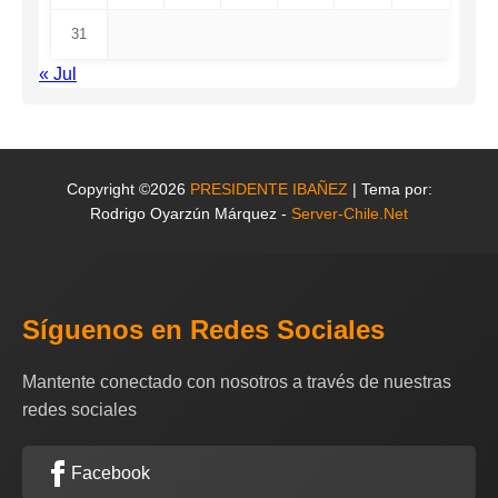
31
« Jul
Copyright ©2026
PRESIDENTE IBAÑEZ
| Tema por:
Rodrigo Oyarzún Márquez -
Server-Chile.Net
Síguenos en Redes Sociales
Mantente conectado con nosotros a través de nuestras
redes sociales
Facebook