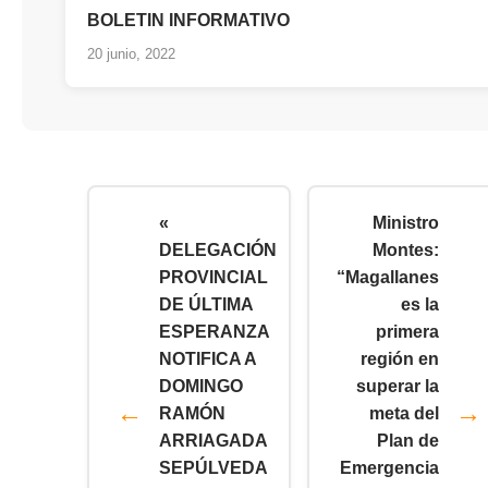
BOLETIN INFORMATIVO
20 junio, 2022
«
Ministro
DELEGACIÓN
Montes:
PROVINCIAL
“Magallanes
DE ÚLTIMA
es la
ESPERANZA
primera
NOTIFICA A
región en
DOMINGO
superar la
RAMÓN
meta del
ARRIAGADA
Plan de
SEPÚLVEDA
Emergencia