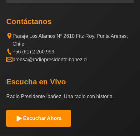
Contáctanos
Pasaje Los Alamos Nº 2610 Fitz Roy, Punta Arenas,
Chile
+56 (61) 2 260 999
prensa@radiopresidenteibanez.cl
Escucha en Vivo
Radio Presidente Ibañez, Una radio con historia.
Escuchar Ahora