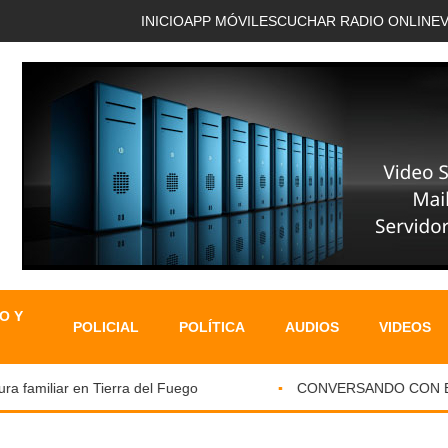
INICIO
APP MÓVIL
ESCUCHAR RADIO ONLINE
O Y
POLICIAL
POLÍTICA
AUDIOS
VIDEOS
familiar en Tierra del Fuego
CONVERSANDO CON EL PA