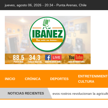
jueves, agosto 06, 2026 - 20:34 - Punta Arenas, Chile
ENTRETENIMIENT
INICIO
CRÓNICA
DEPORTES
CULTURA
NOTICIAS RECIENTES
Nuevos rostros revolucionan la agricultura 