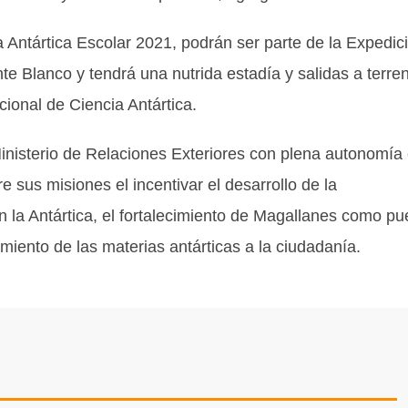
 Antártica Escolar 2021, podrán ser parte de la Expedic
nte Blanco y tendrá una nutrida estadía y salidas a terre
ional de Ciencia Antártica.
nisterio de Relaciones Exteriores con plena autonomía
e sus misiones el incentivar el desarrollo de la
en la Antártica, el fortalecimiento de Magallanes como pu
miento de las materias antárticas a la ciudadanía.