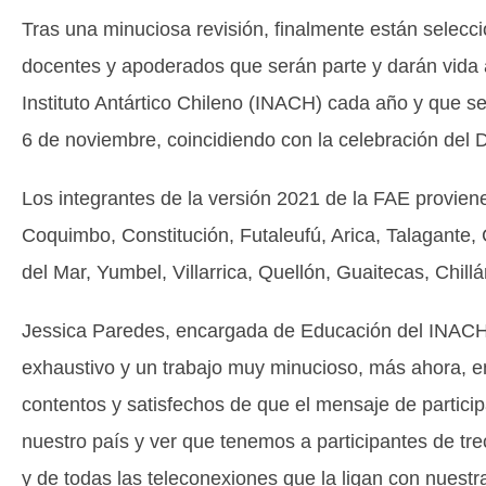
Tras una minuciosa revisión, finalmente están selecc
docentes y apoderados que serán parte y darán vida a 
Instituto Antártico Chileno (INACH) cada año y que s
6 de noviembre, coincidiendo con la celebración del D
Los integrantes de la versión 2021 de la FAE proviene
Coquimbo, Constitución, Futaleufú, Arica, Talagante, 
del Mar, Yumbel, Villarrica, Quellón, Guaitecas, Chil
Jessica Paredes, encargada de Educación del INACH 
exhaustivo y un trabajo muy minucioso, más ahora, 
contentos y satisfechos de que el mensaje de particip
nuestro país y ver que tenemos a participantes de tr
y de todas las teleconexiones que la ligan con nuestr