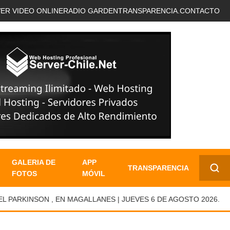
VER VIDEO ONLINE
RADIO GARDEN
TRANSPARENCIA.
CONTACTO
GALERIA DE
APP
TRANSPARENCIA
FOTOS
MÓVIL
✕
RKINSON , EN MAGALLANES | JUEVES 6 DE AGOSTO 2026.