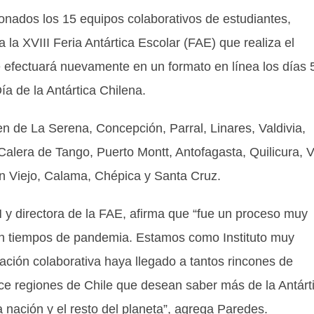
ionados los 15 equipos colaborativos de estudiantes,
la XVIII Feria Antártica Escolar (FAE) que realiza el
e efectuará nuevamente en un formato en línea los días 
ía de la Antártica Chilena.
n de La Serena, Concepción, Parral, Linares, Valdivia,
Calera de Tango, Puerto Montt, Antofagasta, Quilicura, 
lán Viejo, Calama, Chépica y Santa Cruz.
y directora de la FAE, afirma que “fue un proceso muy
en tiempos de pandemia. Estamos como Instituto muy
ación colaborativa haya llegado a tantos rincones de
ece regiones de Chile que desean saber más de la Antárt
a nación y el resto del planeta”, agrega Paredes.