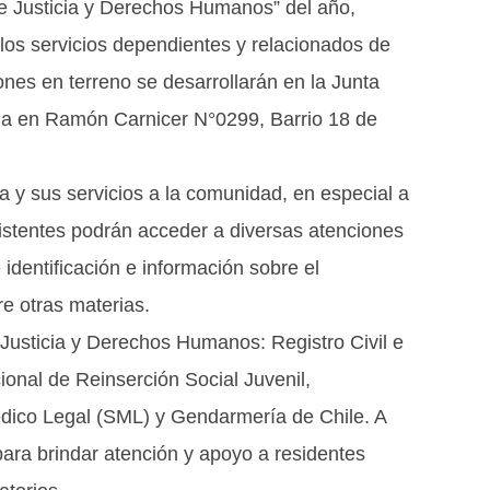
e Justicia y Derechos Humanos” del año,
e los servicios dependientes y relacionados de
iones en terreno se desarrollarán en la Junta
da en Ramón Carnicer N°0299, Barrio 18 de
ia y sus servicios a la comunidad, en especial a
 asistentes podrán acceder a diversas atenciones
 identificación e información sobre el
e otras materias.
e Justicia y Derechos Humanos: Registro Civil e
ional de Reinserción Social Juvenil,
Médico Legal (SML) y Gendarmería de Chile. A
para brindar atención y apoyo a residentes