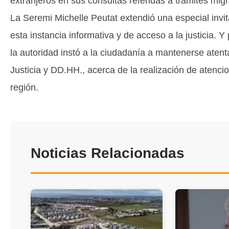
extranjeros en sus consultas referidas a trámites migr
La Seremi Michelle Peutat extendió una especial invit
esta instancia informativa y de acceso a la justicia. 
la autoridad instó a la ciudadanía a mantenerse aten
Justicia y DD.HH., acerca de la realización de atenci
región.
Noticias Relacionadas