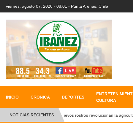
viernes, agosto 07, 2026 - 08:01 - Punta Arenas, Chile
ENTRETENIMIENT
INICIO
CRÓNICA
DEPORTES
CULTURA
NOTICIAS RECIENTES
Nuevos rostros revolucionan la agricultura 