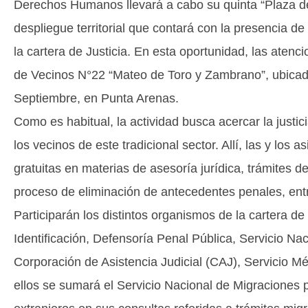
Derechos Humanos llevará a cabo su quinta “Plaza d
despliegue territorial que contará con la presencia d
la cartera de Justicia. En esta oportunidad, las atenc
de Vecinos N°22 “Mateo de Toro y Zambrano”, ubica
Septiembre, en Punta Arenas.
Como es habitual, la actividad busca acercar la justic
los vecinos de este tradicional sector. Allí, las y los
gratuitas en materias de asesoría jurídica, trámites de
proceso de eliminación de antecedentes penales, entr
Participarán los distintos organismos de la cartera d
Identificación, Defensoría Penal Pública, Servicio Nac
Corporación de Asistencia Judicial (CAJ), Servicio 
ellos se sumará el Servicio Nacional de Migraciones 