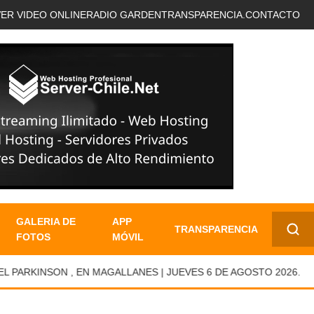
VER VIDEO ONLINE
RADIO GARDEN
TRANSPARENCIA.
CONTACTO
GALERIA DE
APP
TRANSPARENCIA
FOTOS
MÓVIL
✕
RKINSON , EN MAGALLANES | JUEVES 6 DE AGOSTO 2026.