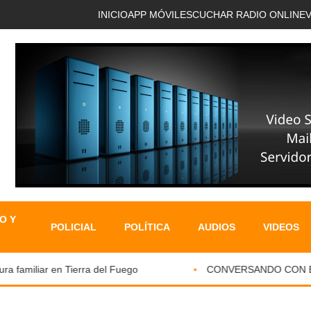
INICIO
APP MÓVIL
ESCUCHAR RADIO ONLINE
O Y
POLICIAL
POLÍTICA
AUDIOS
VIDEOS
familiar en Tierra del Fuego
CONVERSANDO CON EL PA