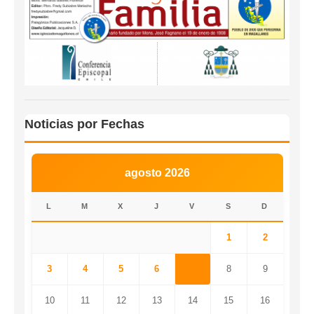
Noticias por Fechas
agosto 2026
L
M
X
J
V
S
D
1
2
3
4
5
6
7
8
9
10
11
12
13
14
15
16