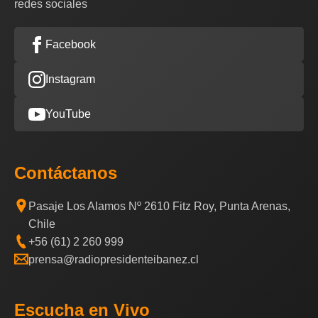
redes sociales
Facebook
Instagram
YouTube
Contáctanos
Pasaje Los Alamos Nº 2610 Fitz Roy, Punta Arenas,
Chile
+56 (61) 2 260 999
prensa@radiopresidenteibanez.cl
Escucha en Vivo