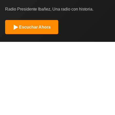
Radio Presidente Ibañez, Una radio con historia.
Escuchar Ahora