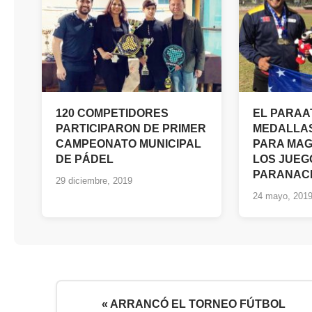
120 COMPETIDORES
EL PARAA
PARTICIPARON DE PRIMER
MEDALLA
CAMPEONATO MUNICIPAL
PARA MAG
DE PÁDEL
LOS JUEG
PARANAC
29 diciembre, 2019
24 mayo, 201
« ARRANCÓ EL TORNEO FÚTBOL