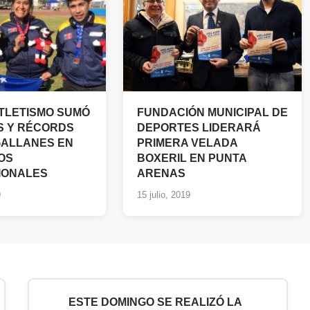
TLETISMO SUMÓ
FUNDACIÓN MUNICIPAL DE
S Y RÉCORDS
DEPORTES LIDERARÁ
ALLANES EN
PRIMERA VELADA
OS
BOXERIL EN PUNTA
IONALES
ARENAS
9
15 julio, 2019
ESTE DOMINGO SE REALIZÓ LA