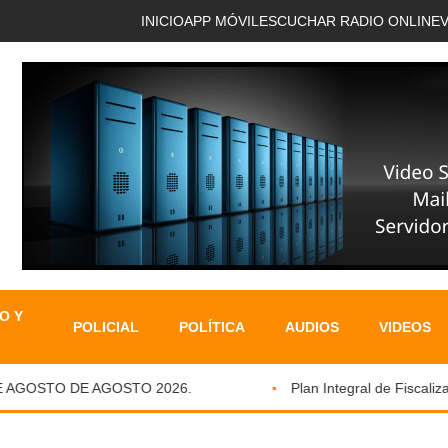
INICIO
APP MÓVIL
ESCUCHAR RADIO ONLINE
O Y
POLICIAL
POLÍTICA
AUDIOS
VIDEOS
GOSTO DE AGOSTO 2026.
Plan Integral de Fiscalizació