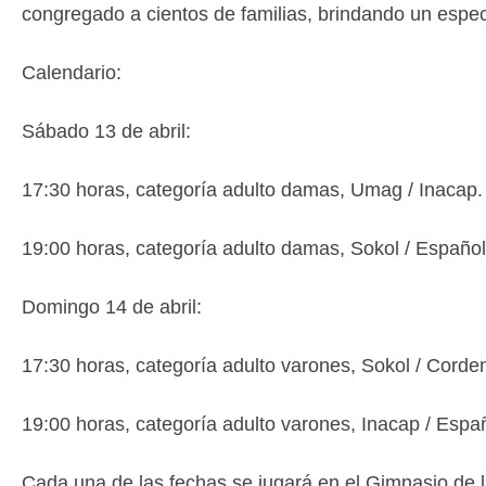
congregado a cientos de familias, brindando un espec
Calendario:
Sábado 13 de abril:
17:30 horas, categoría adulto damas, Umag / Inacap.
19:00 horas, categoría adulto damas, Sokol / Español
Domingo 14 de abril:
17:30 horas, categoría adulto varones, Sokol / Corde
19:00 horas, categoría adulto varones, Inacap / Espa
Cada una de las fechas se jugará en el Gimnasio de 