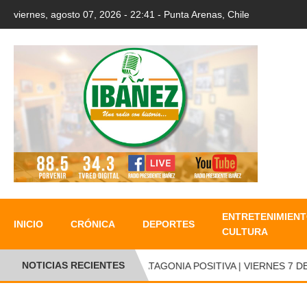
viernes, agosto 07, 2026 - 22:41 - Punta Arenas, Chile
ENTRETENIMIENT
INICIO
CRÓNICA
DEPORTES
CULTURA
NOTICIAS RECIENTES
PATAGONIA POSITIVA | VIERNES 7 DE A