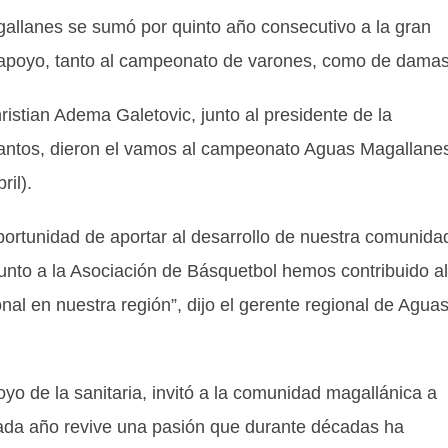
allanes se sumó por quinto año consecutivo a la gran
al apoyo, tanto al campeonato de varones, como de damas
ristian Adema Galetovic, junto al presidente de la
antos, dieron el vamos al campeonato Aguas Magallane
il).
tunidad de aportar al desarrollo de nuestra comunida
junto a la Asociación de Básquetbol hemos contribuido al
onal en nuestra región”, dijo el gerente regional de Agua
yo de la sanitaria, invitó a la comunidad magallánica a
cada año revive una pasión que durante décadas ha