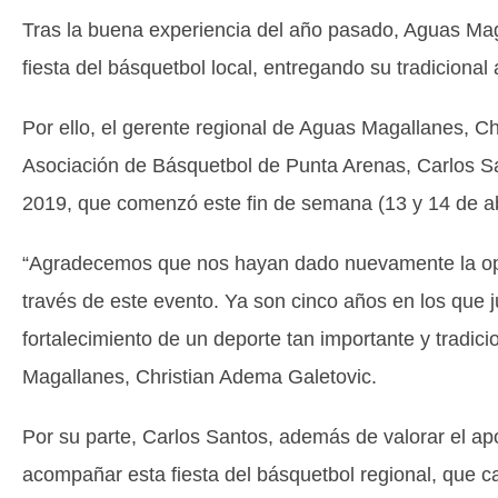
Tras la buena experiencia del año pasado, Aguas Mag
fiesta del básquetbol local, entregando su tradicion
Por ello, el gerente regional de Aguas Magallanes, Ch
Asociación de Básquetbol de Punta Arenas, Carlos S
2019, que comenzó este fin de semana (13 y 14 de abr
“Agradecemos que nos hayan dado nuevamente la opor
través de este evento. Ya son cinco años en los que 
fortalecimiento de un deporte tan importante y tradici
Magallanes, Christian Adema Galetovic.
Por su parte, Carlos Santos, además de valorar el apo
acompañar esta fiesta del básquetbol regional, que 