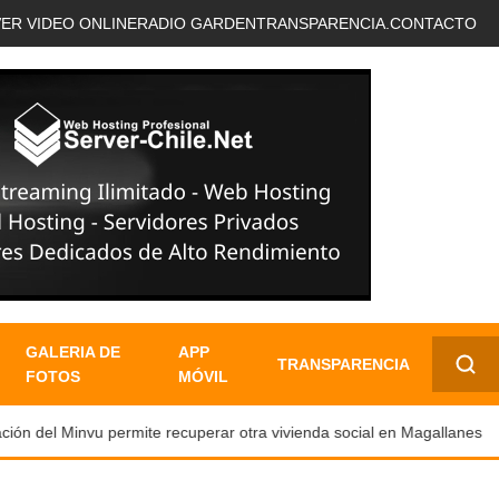
VER VIDEO ONLINE
RADIO GARDEN
TRANSPARENCIA.
CONTACTO
GALERIA DE
APP
TRANSPARENCIA
FOTOS
MÓVIL
✕
n del Minvu permite recuperar otra vivienda social en Magallanes