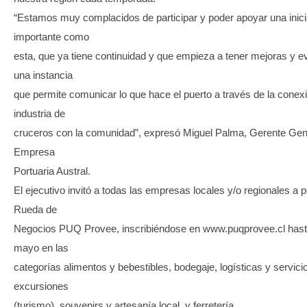
“Estamos muy complacidos de participar y poder apoyar una inici
importante como
esta, que ya tiene continuidad y que empieza a tener mejoras y e
una instancia
que permite comunicar lo que hace el puerto a través de la conexi
industria de
cruceros con la comunidad”, expresó Miguel Palma, Gerente Gene
Empresa
Portuaria Austral.
El ejecutivo invitó a todas las empresas locales y/o regionales a p
Rueda de
Negocios PUQ Provee, inscribiéndose en www.puqprovee.cl hasta
mayo en las
categorías alimentos y bebestibles, bodegaje, logísticas y servici
excursiones
(turismo), souvenirs y artesanía local, y ferretería.