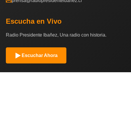
prensa@radiopresidenteibanez.cl
Escucha en Vivo
Radio Presidente Ibañez, Una radio con historia.
Escuchar Ahora