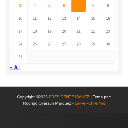
3
4
5
6
7
8
9
10
11
12
13
14
15
16
17
18
19
20
21
22
23
24
25
26
27
28
29
30
31
« Jul
Copyright ©2026
PRESIDENTE IBAÑEZ
| Tema por:
Rodrigo Oyarzún Márquez -
Server-Chile.Net