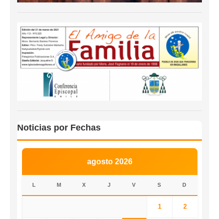
Noticias por Fechas
agosto 2026
L
M
X
J
V
S
D
1
2