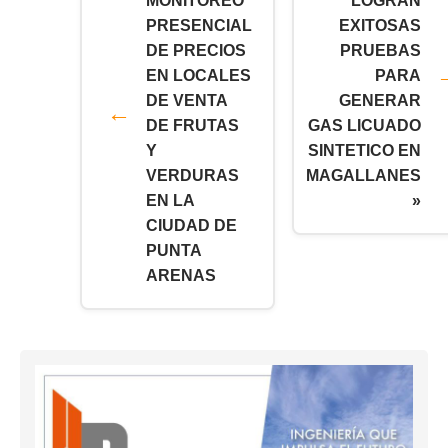
MONITOREO
LOGRAN
PRESENCIAL
EXITOSAS
DE PRECIOS
PRUEBAS
EN LOCALES
PARA
DE VENTA
GENERAR
DE FRUTAS
GAS LICUADO
Y
SINTETICO EN
VERDURAS
MAGALLANES
EN LA
»
CIUDAD DE
PUNTA
ARENAS