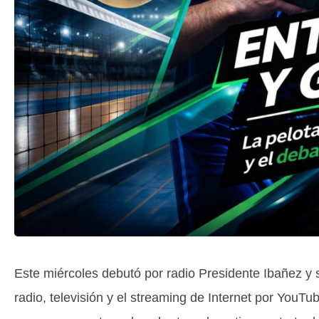
Este miércoles debutó por radio Presidente Ibañez y 
radio, televisión y el streaming de Internet por YouT