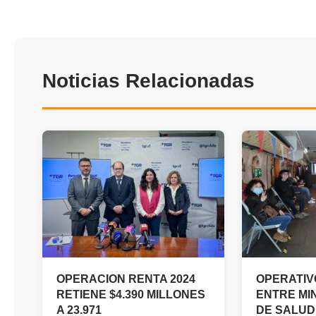
Noticias Relacionadas
OPERACION RENTA 2024
OPERATIV
RETIENE $4.390 MILLONES
ENTRE MI
A 23.971
DE SALUD