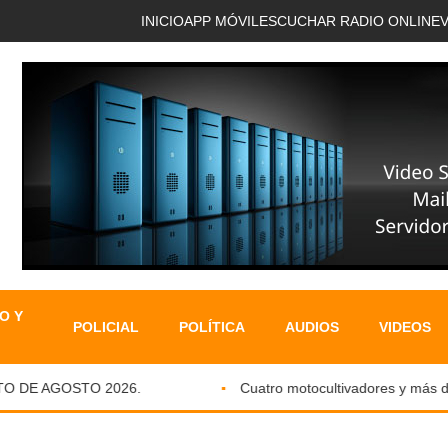
INICIO
APP MÓVIL
ESCUCHAR RADIO ONLINE
O Y
POLICIAL
POLÍTICA
AUDIOS
VIDEOS
DE AGOSTO 2026.
Cuatro motocultivadores y más de si