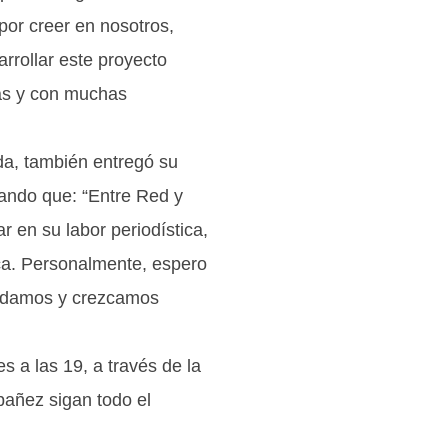
por creer en nosotros,
arrollar este proyecto
nas y con muchas
da, también entregó su
sando que: “Entre Red y
 en su labor periodística,
ica. Personalmente, espero
endamos y crezcamos
s a las 19, a través de la
bañez sigan todo el