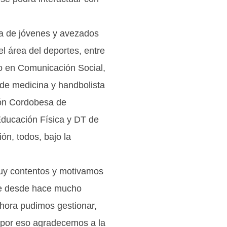
ra de jóvenes y avezados
el área del deportes, entre
do en Comunicación Social,
 de medicina y handbolista
ión Cordobesa de
Educación Física y DT de
ón, todos, bajo la
muy contentos y motivamos
ue desde hace mucho
ahora pudimos gestionar,
 y por eso agradecemos a la