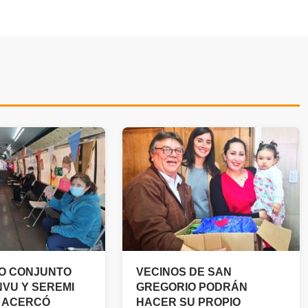
O CONJUNTO
VECINOS DE SAN
NVU Y SEREMI
GREGORIO PODRÁN
 ACERCÓ
HACER SU PROPIO