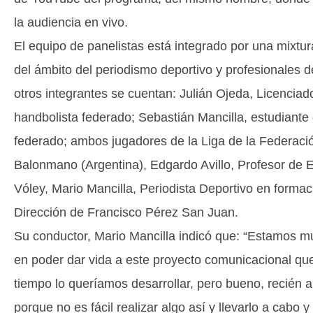
la audiencia en vivo.
El equipo de panelistas está integrado por una mixtu
del ámbito del periodismo deportivo y profesionales d
otros integrantes se cuentan: Julián Ojeda, Licencia
handbolista federado; Sebastián Mancilla, estudiante
federado; ambos jugadores de la Liga de la Federac
Balonmano (Argentina), Edgardo Avillo, Profesor de 
Vóley, Mario Mancilla, Periodista Deportivo en formaci
Dirección de Francisco Pérez San Juan.
Su conductor, Mario Mancilla indicó que: “Estamos 
en poder dar vida a este proyecto comunicacional q
tiempo lo queríamos desarrollar, pero bueno, recién 
porque no es fácil realizar algo así y llevarlo a cabo