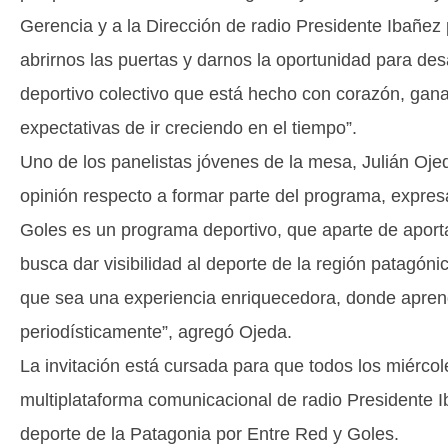
Gerencia y a la Dirección de radio Presidente Ibañez 
abrirnos las puertas y darnos la oportunidad para des
deportivo colectivo que está hecho con corazón, ga
expectativas de ir creciendo en el tiempo”.
Uno de los panelistas jóvenes de la mesa, Julián Oje
opinión respecto a formar parte del programa, expre
Goles es un programa deportivo, que aparte de aportar
busca dar visibilidad al deporte de la región patagón
que sea una experiencia enriquecedora, donde apr
periodísticamente”, agregó Ojeda.
La invitación está cursada para que todos los miércole
multiplataforma comunicacional de radio Presidente I
deporte de la Patagonia por Entre Red y Goles.