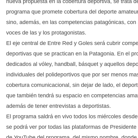
nueva propuesta en la cobertura deportiva, se trata 
programa que promete cobertura del deporte amateur 
sino, además, en las competencias patagónicas, con a
voces de las y los protagonistas.
El eje central de Entre Red y Goles será cubrir compe
deportivas que se practican en la Patagonia. En el 
dedicados al vóley, handball, básquet y aquellos depo
individuales del polideportivos que por ser menos mas
cobertura comunicacional, sin dejar de lado, el deport
que también tendrá su espacio en competencias amat
además de tener entrevistas a deportistas.
El programa saldrá en vivo todos los miércoles desde 
se podrá ver por todas las plataformas de Presidente
de YouTube del programa, del mismo nombre, donde s