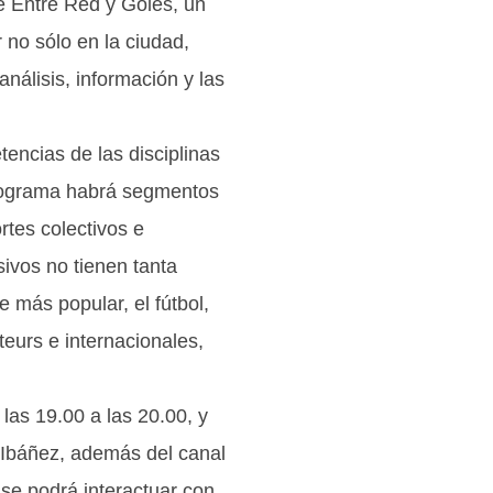
de Entre Red y Goles, un
no sólo en la ciudad,
nálisis, información y las
tencias de las disciplinas
programa habrá segmentos
rtes colectivos e
ivos no tienen tanta
e más popular, el fútbol,
eurs e internacionales,
las 19.00 a las 20.00, y
 Ibáñez, además del canal
e podrá interactuar con