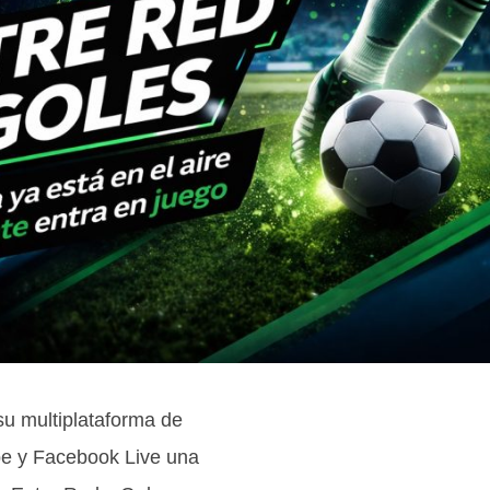
su multiplataforma de
ube y Facebook Live una