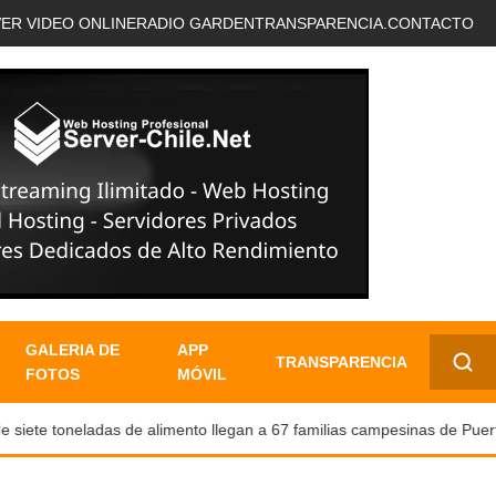
VER VIDEO ONLINE
RADIO GARDEN
TRANSPARENCIA.
CONTACTO
GALERIA DE
APP
TRANSPARENCIA
FOTOS
MÓVIL
✕
ete toneladas de alimento llegan a 67 familias campesinas de Puerto 