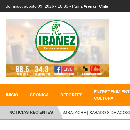
domingo, agosto 09, 2026 - 10:36 - Punta Arenas, Chile
ENTRETENIMIENT
INICIO
CRÓNICA
DEPORTES
CULTURA
NOTICIAS RECIENTES
CAMBALACHE | SABADO 8 DE AGOSTO 