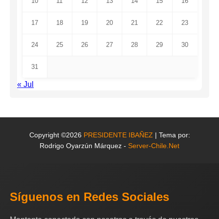
10
11
12
13
14
15
16
17
18
19
20
21
22
23
24
25
26
27
28
29
30
31
« Jul
Copyright ©2026
PRESIDENTE IBAÑEZ
| Tema por:
Rodrigo Oyarzún Márquez -
Server-Chile.Net
Síguenos en Redes Sociales