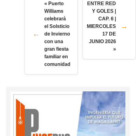
« Puerto
ENTRE RED
Williams
Y GOLES |
celebrará
CAP. 6 |
el Solsticio
MIERCOLES
de Invierno
17 DE
con una
JUNIO 2026
gran fiesta
»
familiar en
comunidad