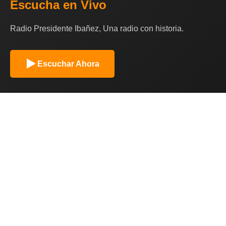
Escucha en Vivo
Radio Presidente Ibañez, Una radio con historia.
Escuchar Ahora