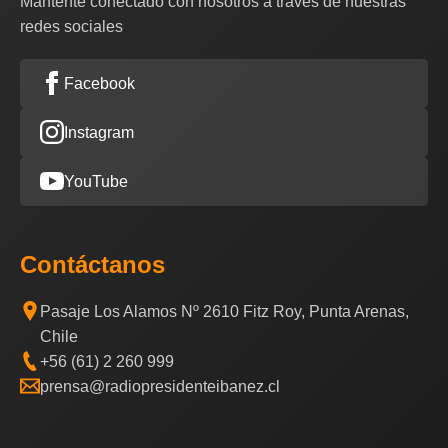
Mantente conectado con nosotros a través de nuestras
redes sociales
Facebook
Instagram
YouTube
Contáctanos
Pasaje Los Alamos Nº 2610 Fitz Roy, Punta Arenas,
Chile
+56 (61) 2 260 999
prensa@radiopresidenteibanez.cl