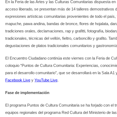
En la Feria de las Artes y las Culturas Comunitarias dispuesta e
acceso liberado, se presentan más de 14 talleres demostrativos d
expresiones artísticas comunitarias provenientes de todo el país
mapuche, pawa andina, bandas de bronce, flores de hojalata, danz
tradiciones orales, declamaciones, rap y grafitti, fotografía, biodan
tradicionales, técnicas del vellón, fieltro, carboncillo y grafito. Ta
degustaciones de platos tradicionales comunitarios y gastronomí
El Encuentro Ciudadano continúa este viernes con la Feria de Cul
coloquio “Puntos de Cultura Comunitaria: Experiencias, conocimien
para el desarrollo comunitario”, que se desarrollará en la Sala A1 
Facebook Live
y
YouTube Live
.
Fase de implementación
El programa Puntos de Cultura Comunitaria se ha forjado con el t
equipos regionales del programa Red Cultura del Ministerio de las