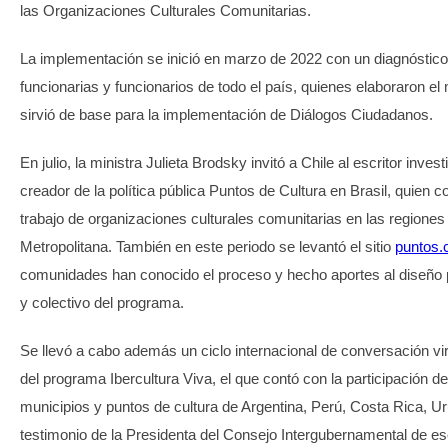
las Organizaciones Culturales Comunitarias.
La implementación se inició en marzo de 2022 con un diagnóstico
funcionarias y funcionarios de todo el país, quienes elaboraron el
sirvió de base para la implementación de Diálogos Ciudadanos.
En julio, la ministra Julieta Brodsky invitó a Chile al escritor invest
creador de la política pública Puntos de Cultura en Brasil, quien co
trabajo de organizaciones culturales comunitarias en las regiones
Metropolitana. También en este periodo se levantó el sitio
puntos.c
comunidades han conocido el proceso y hecho aportes al diseño 
y colectivo del programa.
Se llevó a cabo además un ciclo internacional de conversación vir
del programa Ibercultura Viva, el que contó con la participación d
municipios y puntos de cultura de Argentina, Perú, Costa Rica, Uru
testimonio de la Presidenta del Consejo Intergubernamental de e