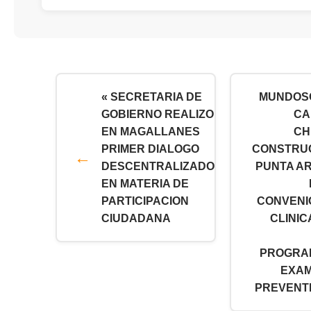
« SECRETARIA DE
MUNDOS
GOBIERNO REALIZO
CA
EN MAGALLANES
CH
PRIMER DIALOGO
CONSTRU
DESCENTRALIZADO
PUNTA A
EN MATERIA DE
PARTICIPACION
CONVENI
CIUDADANA
CLINIC
PROGRA
EXA
PREVENTI