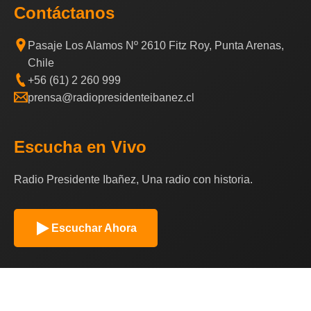
Contáctanos
Pasaje Los Alamos Nº 2610 Fitz Roy, Punta Arenas,
Chile
+56 (61) 2 260 999
prensa@radiopresidenteibanez.cl
Escucha en Vivo
Radio Presidente Ibañez, Una radio con historia.
Escuchar Ahora