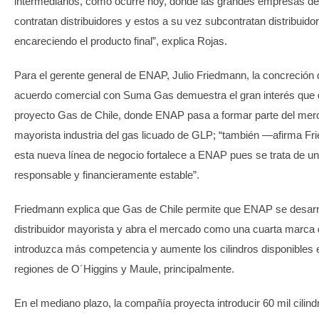
intermediarios, como ocurre hoy, donde las grandes empresas d
contratan distribuidores y estos a su vez subcontratan distribuidor
encareciendo el producto final”, explica Rojas.
Para el gerente general de ENAP, Julio Friedmann, la concreción 
acuerdo comercial con Suma Gas demuestra el gran interés que 
proyecto Gas de Chile, donde ENAP pasa a formar parte del mer
mayorista industria del gas licuado de GLP; “también —afirma 
esta nueva línea de negocio fortalece a ENAP pues se trata de un
responsable y financieramente estable”.
Friedmann explica que Gas de Chile permite que ENAP se desar
distribuidor mayorista y abra el mercado como una cuarta marca
introduzca más competencia y aumente los cilindros disponibles 
regiones de O´Higgins y Maule, principalmente.
En el mediano plazo, la compañía proyecta introducir 60 mil cilin