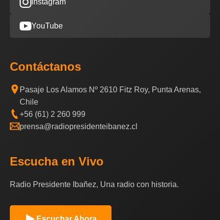
Instagram
YouTube
Contáctanos
Pasaje Los Alamos Nº 2610 Fitz Roy, Punta Arenas,
Chile
+56 (61) 2 260 999
prensa@radiopresidenteibanez.cl
Escucha en Vivo
Radio Presidente Ibañez, Una radio con historia.
Escuchar Ahora