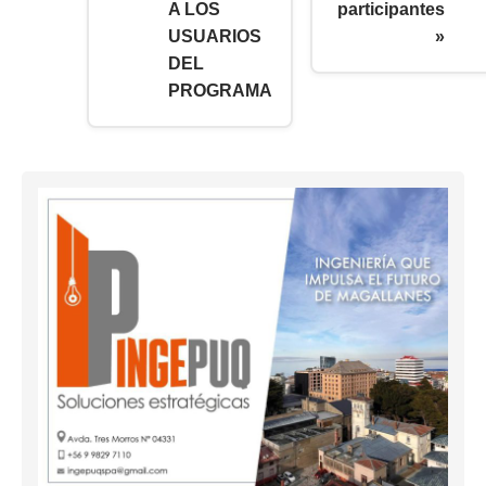
A LOS
participantes
USUARIOS
»
DEL
PROGRAMA