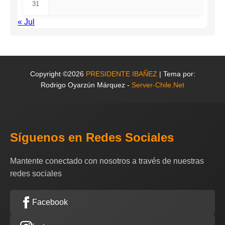
31
« Jul
Copyright ©2026
PRESIDENTE IBAÑEZ
| Tema por:
Rodrigo Oyarzún Márquez -
Server-Chile.Net
Síguenos en Redes Sociales
Mantente conectado con nosotros a través de nuestras
redes sociales
Facebook