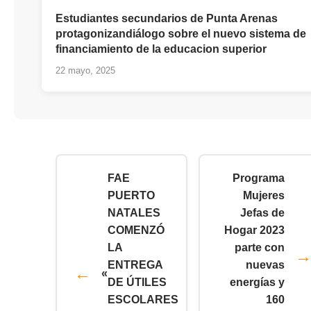
Estudiantes secundarios de Punta Arenas
protagonizandiálogo sobre el nuevo sistema de
financiamiento de la educacion superior
22 mayo, 2025
FAE
Programa
PUERTO
Mujeres
NATALES
Jefas de
COMENZÓ
Hogar 2023
LA
parte con
ENTREGA
nuevas
«
DE ÚTILES
energías y
ESCOLARES
160