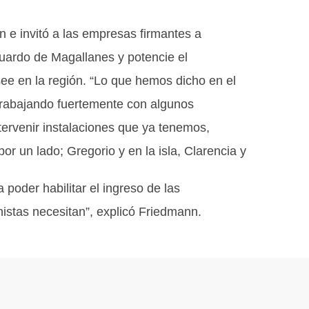
n e invitó a las empresas firmantes a
guardo de Magallanes y potencie el
see en la región. “Lo que hemos dicho en el
trabajando fuertemente con algunos
ntervenir instalaciones que ya tenemos,
r un lado; Gregorio y en la isla, Clarencia y
 poder habilitar el ingreso de las
nistas necesitan”, explicó Friedmann.