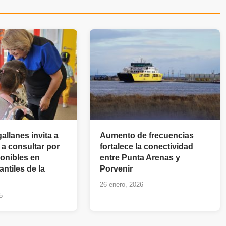
allanes invita a
Aumento de frecuencias
s a consultar por
fortalece la conectividad
onibles en
entre Punta Arenas y
antiles de la
Porvenir
26 enero, 2026
5