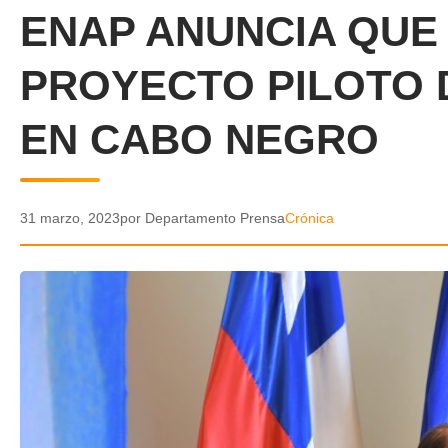
ENAP ANUNCIA QUE
PROYECTO PILOTO 
EN CABO NEGRO
31 marzo, 2023
por Departamento Prensa
Crónica