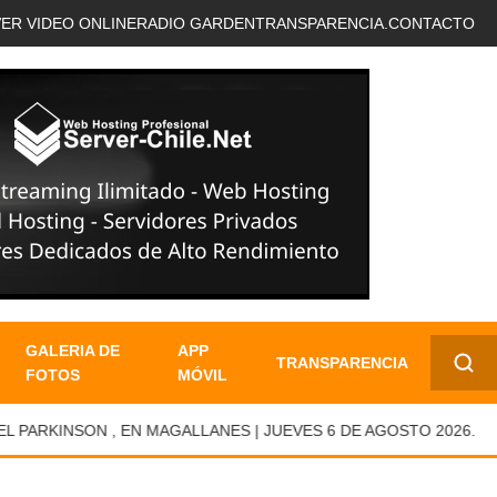
VER VIDEO ONLINE
RADIO GARDEN
TRANSPARENCIA.
CONTACTO
GALERIA DE
APP
TRANSPARENCIA
FOTOS
MÓVIL
✕
RKINSON , EN MAGALLANES | JUEVES 6 DE AGOSTO 2026.