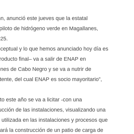
, anunció este jueves que la estatal
piloto de hidrógeno verde en Magallanes,
025.
nceptual y lo que hemos anunciado hoy día es
oducto final– va a salir de ENAP en
ones de Cabo Negro y se va a nutrir de
stente, del cual ENAP es socio mayoritario”,
 este año se va a licitar -con una
ción de las instalaciones, visualizando una
utilizada en las instalaciones y procesos que
tará la construcción de un patio de carga de