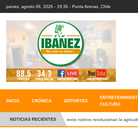
jueves, agosto 06, 2026 - 19:35 - Punta Arenas, Chile
ENTRETENIMIENT
INICIO
CRÓNICA
DEPORTES
CULTURA
NOTICIAS RECIENTES
Nuevos rostros revolucionan la agricultura