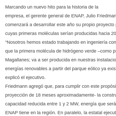
Marcando un nuevo hito para la historia de la
empresa, el gerente general de ENAP, Julio Friedmann
comenzará a desarrollar este año su propio proyecto 
cuyas primeras moléculas serían producidas hacia 2
“Nosotros hemos estado trabajando en ingeniería co
que la primera molécula de hidrógeno verde –como pr
Magallanes; va a ser producida en nuestras instalaci
energías renovables a partir del parque eólico ya exi
explicó el ejecutivo.
Friedmann agregó que, para cumplir con este propósito
proyección de 18 meses aproximadamente- la construc
capacidad reducida entre 1 y 2 MW, energía que será 
ENAP tiene en la región. En paralelo, la estatal ejecu