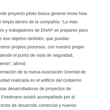
 este proyecto piloto busca generar know how
e limpio dentro de la compañía. “Lo más
les y trabajadores de ENAP se preparen para
ene ese objetivo también, que puedan
tros propios procesos, con nuestro propio
desde el punto de vista de seguridad,
iento”, afirmó.
nformación de la nueva Asociación Gremial de
dad realizada en el edificio del Gobierno
esas desarrolladoras de proyectos de
s. Friedmann asistió acompañado por el
ector de desarrollo comercial y nuevos