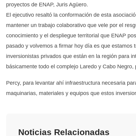
proyectos de ENAP, Juris Agüero.
El ejecutivo resaltó la conformación de esta asociació
mantener un trabajo colaborativo que vele por el res
conocimiento y el despliegue territorial que ENAP po
pasado y volvemos a firmar hoy día es que estamos 
inversionistas privados que están en la región para i
básicamente todo el complejo Laredo y Cabo Negro, po
Percy, para levantar ahí infraestructura necesaria para
maquinarias, materiales y equipos que estos inversio
Noticias Relacionadas