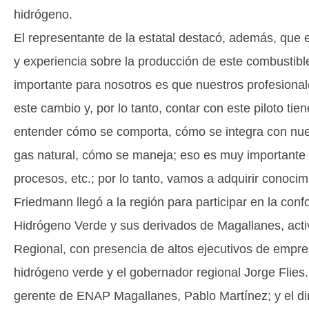
hidrógeno.
El representante de la estatal destacó, además, que
y experiencia sobre la producción de este combustibl
importante para nosotros es que nuestros profesiona
este cambio y, por lo tanto, contar con este piloto ti
entender cómo se comporta, cómo se integra con nues
gas natural, cómo se maneja; eso es muy importante 
procesos, etc.; por lo tanto, vamos a adquirir conocim
Friedmann llegó a la región para participar en la co
Hidrógeno Verde y sus derivados de Magallanes, activi
Regional, con presencia de altos ejecutivos de empr
hidrógeno verde y el gobernador regional Jorge Flie
gerente de ENAP Magallanes, Pablo Martínez; y el dir