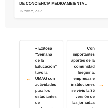
DE CONCIENCIA MEDIOAMBIENTAL
15 febrero, 2022
« Exitosa
Con
“Semana
importantes
de la
aportes de la
Educación”
comunidad
tuvo la
fueguina,
UMAG con
empresas e
actividades
instituciones
para los
se vivió la 35
estudiantes
versión de
de
las jornadas