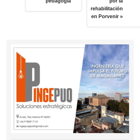
pedagogía
por la
rehabilitación
en Porvenir »