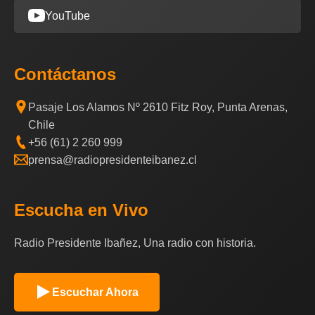
YouTube
Contáctanos
Pasaje Los Alamos Nº 2610 Fitz Roy, Punta Arenas,
Chile
+56 (61) 2 260 999
prensa@radiopresidenteibanez.cl
Escucha en Vivo
Radio Presidente Ibañez, Una radio con historia.
Escuchar Ahora