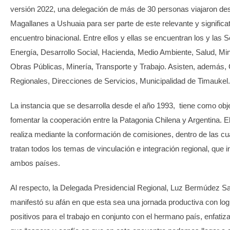
versión 2022, una delegación de más de 30 personas viajaron de
Magallanes a Ushuaia para ser parte de este relevante y significa
encuentro binacional. Entre ellos y ellas se encuentran los y las 
Energía, Desarrollo Social, Hacienda, Medio Ambiente, Salud, Min
Obras Públicas, Minería, Transporte y Trabajo. Asisten, además,
Regionales, Direcciones de Servicios, Municipalidad de Timaukel.
La instancia que se desarrolla desde el año 1993, tiene como obj
fomentar la cooperación entre la Patagonia Chilena y Argentina. El
realiza mediante la conformación de comisiones, dentro de las cu
tratan todos los temas de vinculación e integración regional, que 
ambos países.
Al respecto, la Delegada Presidencial Regional, Luz Bermúdez S
manifestó su afán en que esta sea una jornada productiva con log
positivos para el trabajo en conjunto con el hermano país, enfatiz