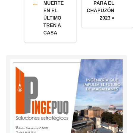
MUERTE
PARA EL
EN EL
CHAPUZÓN
ÚLTIMO
2023 »
TREN A
CASA