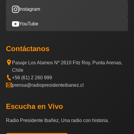
Instagram
YouTube
Contáctanos
Pasaje Los Alamos Nº 2610 Fitz Roy, Punta Arenas,
Chile
+56 (61) 2 260 999
prensa@radiopresidenteibanez.cl
Escucha en Vivo
Radio Presidente Ibañez, Una radio con historia.