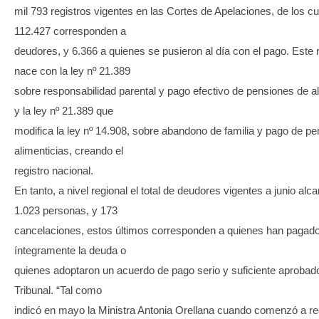
mil 793 registros vigentes en las Cortes de Apelaciones, de los c
112.427 corresponden a
deudores, y 6.366 a quienes se pusieron al día con el pago. Este r
nace con la ley nº 21.389
sobre responsabilidad parental y pago efectivo de pensiones de a
y la ley nº 21.389 que
modifica la ley nº 14.908, sobre abandono de familia y pago de p
alimenticias, creando el
registro nacional.
En tanto, a nivel regional el total de deudores vigentes a junio alc
1.023 personas, y 173
cancelaciones, estos últimos corresponden a quienes han pagad
íntegramente la deuda o
quienes adoptaron un acuerdo de pago serio y suficiente aprobado
Tribunal. “Tal como
indicó en mayo la Ministra Antonia Orellana cuando comenzó a reg