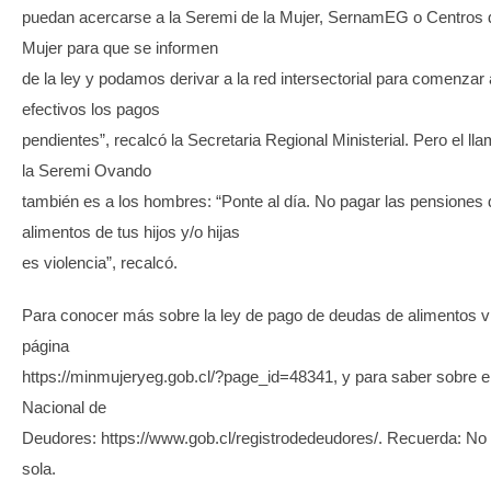
puedan acercarse a la Seremi de la Mujer, SernamEG o Centros 
Mujer para que se informen
de la ley y podamos derivar a la red intersectorial para comenzar
efectivos los pagos
pendientes”, recalcó la Secretaria Regional Ministerial. Pero el ll
la Seremi Ovando
también es a los hombres: “Ponte al día. No pagar las pensiones 
alimentos de tus hijos y/o hijas
es violencia”, recalcó.
Para conocer más sobre la ley de pago de deudas de alimentos vis
página
https://minmujeryeg.gob.cl/?page_id=48341, y para saber sobre e
Nacional de
Deudores: https://www.gob.cl/registrodedeudores/. Recuerda: No
sola.