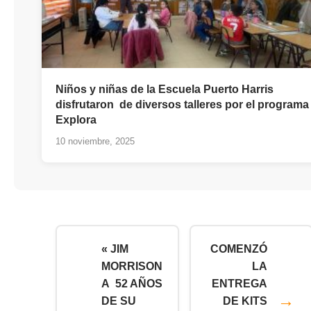
Niños y niñas de la Escuela Puerto Harris
disfrutaron de diversos talleres por el programa
Explora
10 noviembre, 2025
« JIM
COMENZÓ
MORRISON
LA
A 52 AÑOS
ENTREGA
DE SU
DE KITS