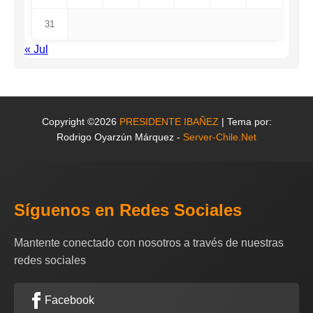
31
« Jul
Copyright ©2026
PRESIDENTE IBAÑEZ
| Tema por:
Rodrigo Oyarzún Márquez -
Server-Chile.Net
Síguenos en Redes Sociales
Mantente conectado con nosotros a través de nuestras
redes sociales
Facebook