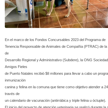
TRANSPARENCIA
En el marco de los Fondos Concursables 2023 del Programa de
Tenencia Responsable de Animales de Compañía (PTRAC) de la 
de
Desarrollo Regional y Administrativo (Subdere), la ONG Sociedad
Amigos Fieles
de Puerto Natales recibió $8 millones para llevar a cabo un prog
inmunización
canina y felina en la comuna que tiene como objetivo atender a 2
través de
un calendario de vacunación (antirrábica y triple felina u óctuple).
El inicio del proyecto de atención veterinaria se realizó durante l