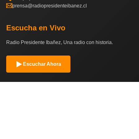
prensa@radiopresidenteibanez.cl
Escucha en Vivo
Radio Presidente Ibañez, Una radio con historia.
Escuchar Ahora