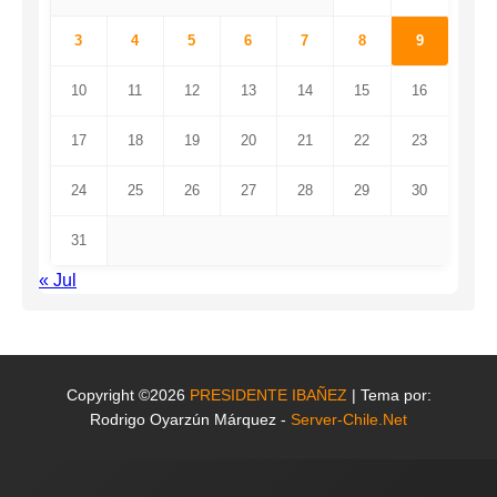
3
4
5
6
7
8
9
10
11
12
13
14
15
16
17
18
19
20
21
22
23
24
25
26
27
28
29
30
31
« Jul
Copyright ©2026
PRESIDENTE IBAÑEZ
| Tema por:
Rodrigo Oyarzún Márquez -
Server-Chile.Net