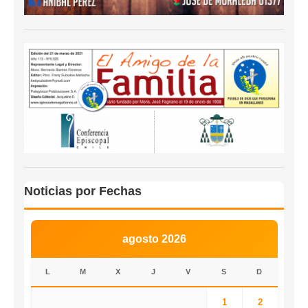
Noticias por Fechas
agosto 2026
L
M
X
J
V
S
D
1
2