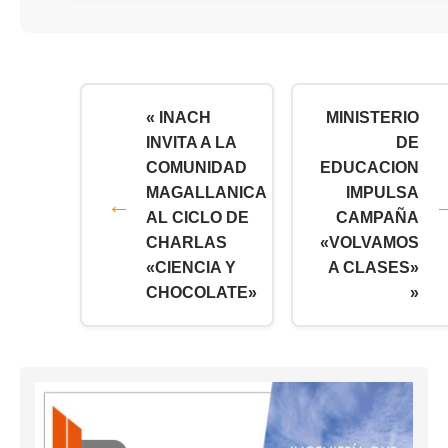
« INACH
MINISTERIO
INVITA A LA
DE
COMUNIDAD
EDUCACION
MAGALLANICA
IMPULSA
AL CICLO DE
CAMPAÑA
CHARLAS
«VOLVAMOS
«CIENCIA Y
A CLASES»
CHOCOLATE»
»