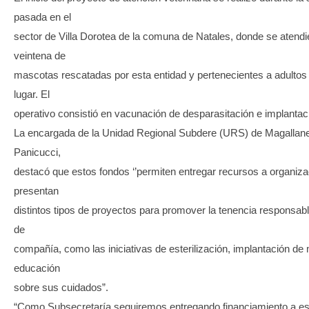
pasada en el
sector de Villa Dorotea de la comuna de Natales, donde se atend
veintena de
mascotas rescatadas por esta entidad y pertenecientes a adulto
lugar. El
operativo consistió en vacunación de desparasitación e implantaci
La encargada de la Unidad Regional Subdere (URS) de Magallane
Panicucci,
destacó que estos fondos ‘’permiten entregar recursos a organiz
presentan
distintos tipos de proyectos para promover la tenencia responsab
de
compañía, como las iniciativas de esterilización, implantación de
educación
sobre sus cuidados”.
“Como Subsecretaría seguiremos entregando financiamiento a est