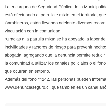
La encargada de Seguridad Pública de la Municipalid
está efectuando el patrullaje mixto en el territorio, qu
Carabineros, están llevando adelante diversos recorr
vinculación con la comunidad.
“Gracias a la patrulla mixta se ha apoyado la labor 
incivilidades y factores de riesgo para prevenir hecho
abogada, agregando que la denuncia permite reducir la
la comunidad a utilizar los canales policiales o el fon
que ocurran en entorno.
Además del fono *4242, las personas pueden informar
www.denunciaseguro.cl, que también es un canal an