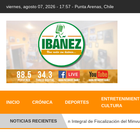
viernes, agosto 07, 2026 - 17:57 - Punta Arenas, Chile
ENTRETENIMIENT
INICIO
CRÓNICA
DEPORTES
CULTURA
NOTICIAS RECIENTES
Plan Integral de Fiscalización del Minvu pe