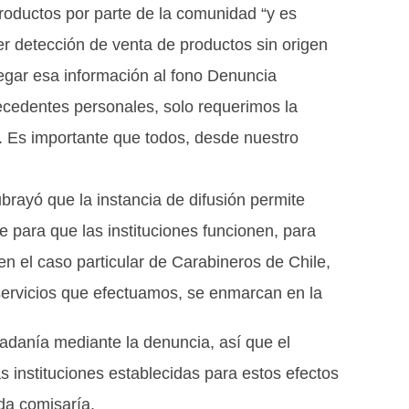
roductos por parte de la comunidad “y es
r detección de venta de productos sin origen
regar esa información al fono Denuncia
ecedentes personales, solo requerimos la
o. Es importante que todos, desde nuestro
ubrayó que la instancia de difusión permite
e para que las instituciones funcionen, para
 en el caso particular de Carabineros de Chile,
servicios que efectuamos, se enmarcan en la
dadanía mediante la denuncia, así que el
 instituciones establecidas para estos efectos
nda comisaría.