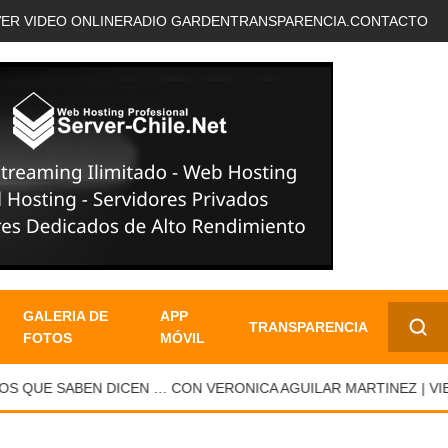
VER VIDEO ONLINE
RADIO GARDEN
TRANSPARENCIA.
CONTACTO
GALERIA DE
APP
TRANSPARENCIA
FOTOS
MÓVIL
✕
QUE SABEN DICEN … CON VERONICA AGUILAR MARTINEZ | VIERN