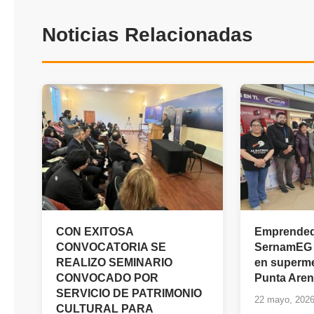
Noticias Relacionadas
CON EXITOSA
Emprended
CONVOCATORIA SE
SernamEG i
REALIZO SEMINARIO
en superme
CONVOCADO POR
Punta Are
SERVICIO DE PATRIMONIO
22 mayo, 202
CULTURAL PARA