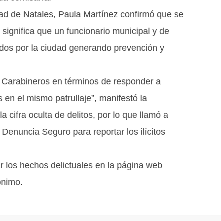
ad de Natales, Paula Martínez confirmó que se
e significa que un funcionario municipal y de
idos por la ciudad generando prevención y
de Carabineros en términos de responder a
s en el mismo patrullaje”, manifestó la
 cifra oculta de delitos, por lo que llamó a
o Denuncia Seguro para reportar los ilícitos
 los hechos delictuales en la página web
ónimo.