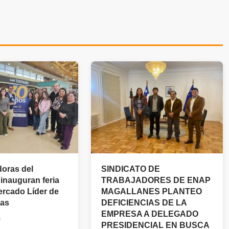
oras del
SINDICATO DE
nauguran feria
TRABAJADORES DE ENAP
rcado Líder de
MAGALLANES PLANTEO
nas
DEFICIENCIAS DE LA
EMPRESA A DELEGADO
6
PRESIDENCIAL EN BUSCA