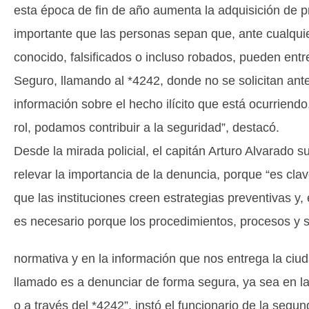
esta época de fin de año aumenta la adquisición de p
importante que las personas sepan que, ante cualquie
conocido, falsificados o incluso robados, pueden ent
Seguro, llamando al *4242, donde no se solicitan ant
información sobre el hecho ilícito que está ocurriend
rol, podamos contribuir a la seguridad”, destacó.
Desde la mirada policial, el capitán Arturo Alvarado s
relevar la importancia de la denuncia, porque “es clav
que las instituciones creen estrategias preventivas y,
es necesario porque los procedimientos, procesos y 
normativa y en la información que nos entrega la ciu
llamado es a denunciar de forma segura, ya sea en las
o a través del *4242”, instó el funcionario de la segu