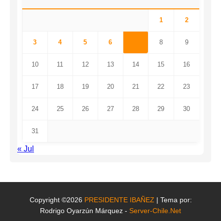
1
2
3
4
5
6
7
8
9
10
11
12
13
14
15
16
17
18
19
20
21
22
23
24
25
26
27
28
29
30
31
« Jul
Copyright ©2026
PRESIDENTE IBAÑEZ
| Tema por:
Rodrigo Oyarzún Márquez -
Server-Chile.Net