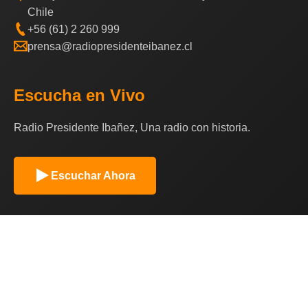
Chile
+56 (61) 2 260 999
prensa@radiopresidenteibanez.cl
Escucha en Vivo
Radio Presidente Ibañez, Una radio con historia.
Escuchar Ahora