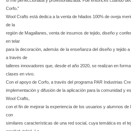
si me perfeccionaba y profesionalizaba. Fue entonces cuando deci
Corfo.”
Wool Crafts está dedica a la venta de hilados 100% de oveja meri
de la
región de Magallanes, venta de insumos de tejido, diseño y confec
en telar
para la decoración, además de la enseñanza del diseño y tejido a pa
a través de
talleres innovadores que, desde el año 2020, se realizan en forma
clases en vivo.
Con el apoyo de Corfo, a través del programa PAR Industrias Crea
implementación y difusión de la aplicación para la comunidad y esc
Wool Crafts,
con el fin de mejorar la experiencia de los usuarios y alumnos de l
con
similares características de una red social, cuya temática es el teji