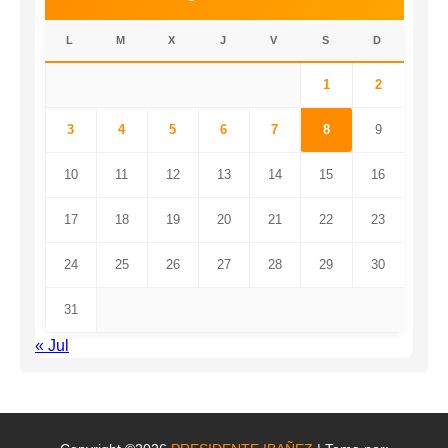
L
M
X
J
V
S
D
1
2
3
4
5
6
7
8
9
10
11
12
13
14
15
16
17
18
19
20
21
22
23
24
25
26
27
28
29
30
31
« Jul