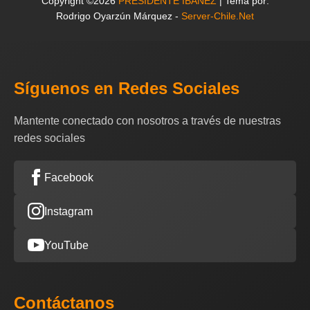
Copyright ©2026
PRESIDENTE IBAÑEZ
| Tema por:
Rodrigo Oyarzún Márquez -
Server-Chile.Net
Síguenos en Redes Sociales
Mantente conectado con nosotros a través de nuestras
redes sociales
Facebook
Instagram
YouTube
Contáctanos