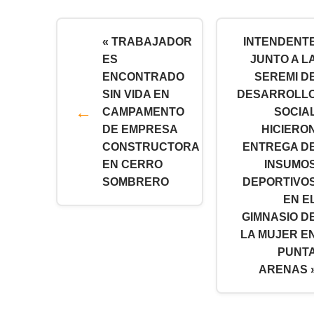
« TRABAJADOR
INTENDENT
ES
JUNTO A L
ENCONTRADO
SEREMI D
SIN VIDA EN
DESARROLL
CAMPAMENTO
SOCIA
DE EMPRESA
HICIERO
CONSTRUCTORA
ENTREGA D
EN CERRO
INSUMO
SOMBRERO
DEPORTIVO
EN E
GIMNASIO D
LA MUJER E
PUNT
ARENAS 