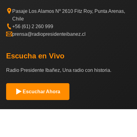
Pasaje Los Alamos Nº 2610 Fitz Roy, Punta Arenas,
Chile
+56 (61) 2 260 999
prensa@radiopresidenteibanez.cl
Escucha en Vivo
Radio Presidente Ibañez, Una radio con historia.
Escuchar Ahora