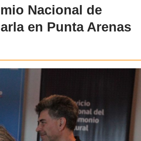
emio Nacional de
harla en Punta Arenas