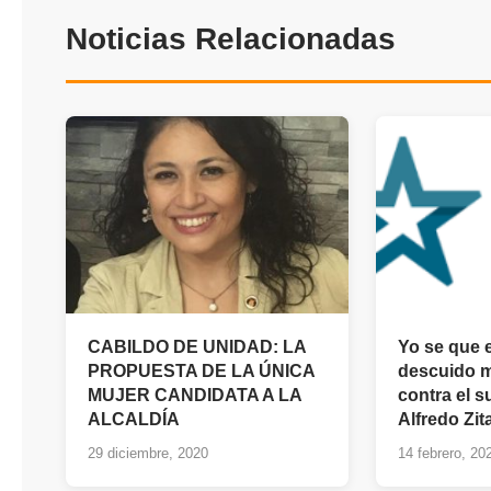
Noticias Relacionadas
CABILDO DE UNIDAD: LA
Yo se que 
PROPUESTA DE LA ÚNICA
descuido m
MUJER CANDIDATA A LA
contra el s
ALCALDÍA
Alfredo Zit
29 diciembre, 2020
14 febrero, 20