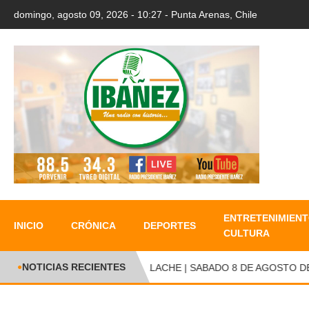
domingo, agosto 09, 2026 - 10:27 - Punta Arenas, Chile
ENTRETENIMIENT
INICIO
CRÓNICA
DEPORTES
CULTURA
NOTICIAS RECIENTES
●
CAMBALACHE | SABADO 8 DE AGOSTO DE A