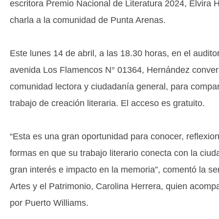
escritora Premio Nacional de Literatura 2024, Elvira
charla a la comunidad de Punta Arenas.
Este lunes 14 de abril, a las 18.30 horas, en el aud
avenida Los Flamencos N° 01364, Hernández convers
comunidad lectora y ciudadanía general, para compart
trabajo de creación literaria. El acceso es gratuito.
“Esta es una gran oportunidad para conocer, reflexion
formas en que su trabajo literario conecta con la ciu
gran interés e impacto en la memoria”, comentó la ser
Artes y el Patrimonio, Carolina Herrera, quien acompa
por Puerto Williams.