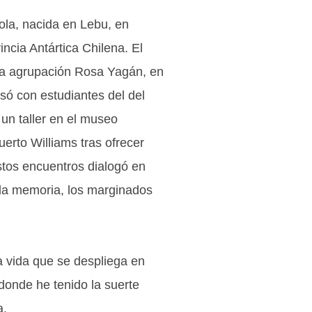
ola, nacida en Lebu, en
incia Antártica Chilena. El
la agrupación Rosa Yagán, en
só con estudiantes del del
 un taller en el museo
erto Williams tras ofrecer
stos encuentros dialogó en
 la memoria, los marginados
a vida que se despliega en
 donde he tenido la suerte
a.