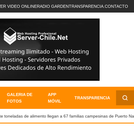
VER VIDEO ONLINE
RADIO GARDEN
TRANSPARENCIA.
CONTACTO
GALERIA DE
APP
TRANSPARENCIA
FOTOS
MÓVIL
✕
oneladas de alimento llegan a 67 familias campesinas de Puerto Natale