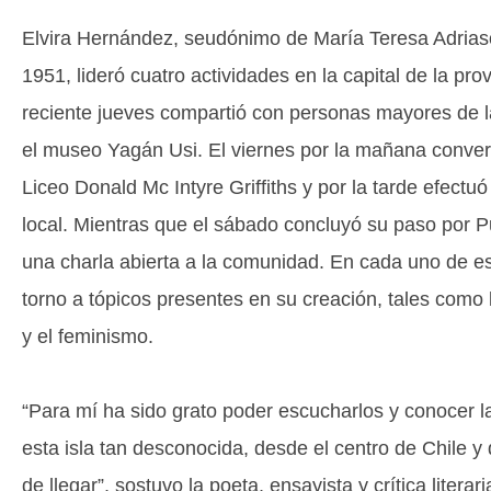
Elvira Hernández, seudónimo de María Teresa Adrias
1951, lideró cuatro actividades en la capital de la prov
reciente jueves compartió con personas mayores de 
el museo Yagán Usi. El viernes por la mañana conver
Liceo Donald Mc Intyre Griffiths y por la tarde efectuó
local. Mientras que el sábado concluyó su paso por Pu
una charla abierta a la comunidad. En cada uno de e
torno a tópicos presentes en su creación, tales como
y el feminismo.
“Para mí ha sido grato poder escucharlos y conocer l
esta isla tan desconocida, desde el centro de Chile y
de llegar”, sostuvo la poeta, ensayista y crítica literari