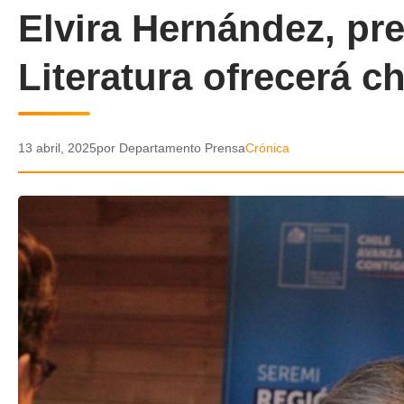
Elvira Hernández, pr
Literatura ofrecerá c
13 abril, 2025
por Departamento Prensa
Crónica