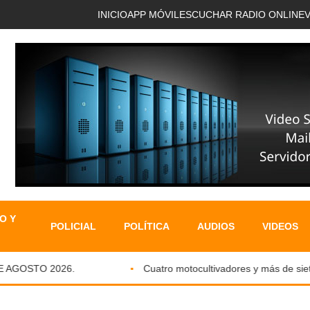
INICIO
APP MÓVIL
ESCUCHAR RADIO ONLINE
O Y
POLICIAL
POLÍTICA
AUDIOS
VIDEOS
GOSTO 2026.
Cuatro motocultivadores y más de siete t