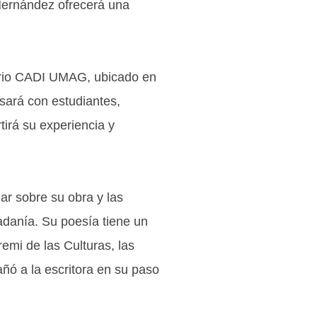
 Hernández ofrecerá una
itorio CADI UMAG, ubicado en
ará con estudiantes,
irá su experiencia y
ar sobre su obra y las
dadanía. Su poesía tiene un
emi de las Culturas, las
ñó a la escritora en su paso