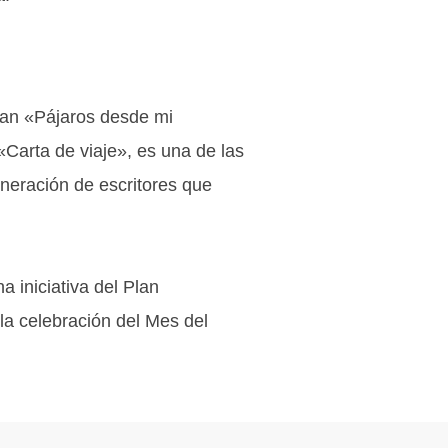
uran «Pájaros desde mi
«Carta de viaje», es una de las
eneración de escritores que
a iniciativa del Plan
la celebración del Mes del