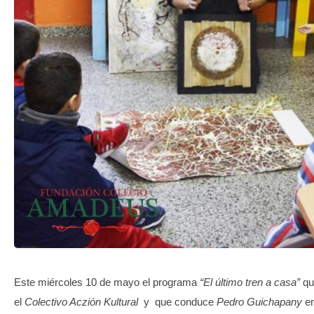
TRANSPARENCIA
Este miércoles 10 de mayo el programa
“El último tren a casa”
qu
el
Colectivo Aczión Kultural
y que conduce
Pedro Guichapany
en