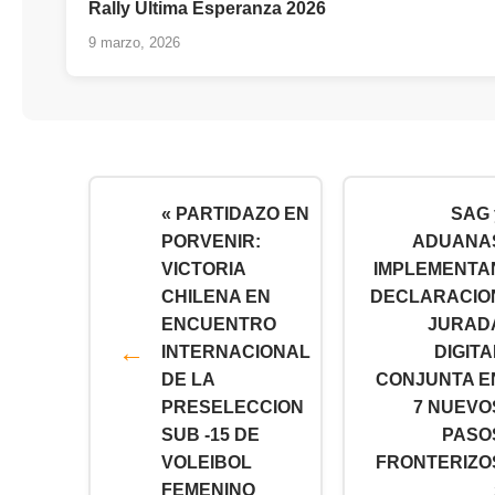
Rally Última Esperanza 2026
9 marzo, 2026
« PARTIDAZO EN
SAG 
PORVENIR:
ADUANA
VICTORIA
IMPLEMENTA
CHILENA EN
DECLARACIO
ENCUENTRO
JURAD
INTERNACIONAL
DIGITA
DE LA
CONJUNTA E
PRESELECCION
7 NUEVO
SUB -15 DE
PASO
VOLEIBOL
FRONTERIZO
FEMENINO