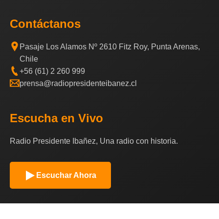
Contáctanos
Pasaje Los Alamos Nº 2610 Fitz Roy, Punta Arenas,
Chile
+56 (61) 2 260 999
prensa@radiopresidenteibanez.cl
Escucha en Vivo
Radio Presidente Ibañez, Una radio con historia.
Escuchar Ahora