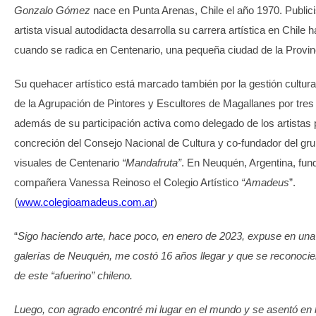
Gonzalo Gómez
nace en Punta Arenas, Chile el año 1970. Publici
artista visual autodidacta desarrolla su carrera artística en Chile 
cuando se radica en Centenario, una pequeña ciudad de la Provi
Su quehacer artístico está marcado también por la gestión cultura
de la Agrupación de Pintores y Escultores de Magallanes por tres
además de su participación activa como delegado de los artistas p
concreción del Consejo Nacional de Cultura y co-fundador del gru
visuales de Centenario
“Mandafruta”
. En Neuquén, Argentina, fund
compañera Vanessa Reinoso el Colegio Artístico
“Amadeus
”.
(
www.colegioamadeus.com.ar
)
“
Sigo haciendo arte, hace poco, en enero de 2023, expuse en una
galerías de Neuquén, me costó 16 años llegar y que se reconocier
de este “afuerino” chileno.
Luego, con agrado encontré mi lugar en el mundo y se asentó en 