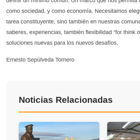
definir un mínimo común. Un marco que nos permita 
como sociedad, y como economía. Necesitamos elegir 
tarea constituyente, sino también en nuestras comuna
saberes, experiencias, también flexibilidad “for think 
soluciones nuevas para los nuevos desafíos.
Ernesto Sepúlveda Tornero
Noticias Relacionadas