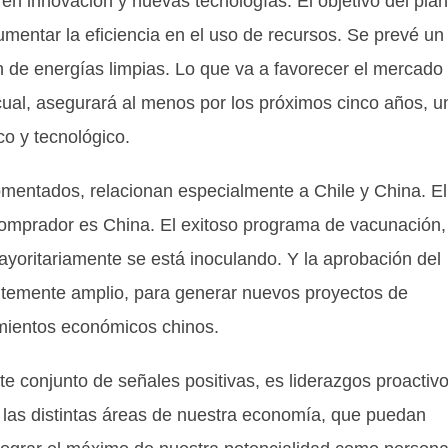
 en innovación y nuevas tecnologías. El objetivo del pla
mentar la eficiencia en el uso de recursos. Se prevé un
n de energías limpias. Lo que va a favorecer el mercado 
 cual, asegurará al menos por los próximos cinco años, u
co y tecnológico.
, relacionan especialmente a Chile y China. El
 comprador es China. El exitoso programa de vacunación,
yoritariamente se está inoculando. Y la aprobación del
entemente amplio, para generar nuevos proyectos de
amientos económicos chinos.
o de señales positivas, es liderazgos proactivo
las distintas áreas de nuestra economía, que puedan