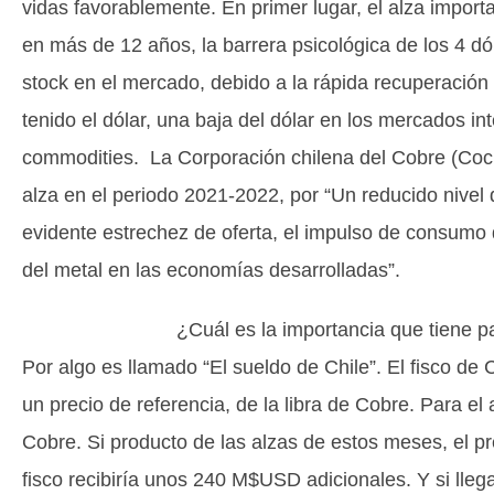
vidas favorablemente. En primer lugar, el alza import
en más de 12 años, la barrera psicológica de los 4 dó
stock en el mercado, debido a la rápida recuperación
tenido el dólar, una baja del dólar en los mercados in
commodities. La Corporación chilena del Cobre (Coch
alza en el periodo 2021-2022, por “Un reducido nivel 
evidente estrechez de oferta, el impulso de consumo
del metal en las economías desarrolladas”.
¿Cuál es la importancia que tiene para el ci
Por algo es llamado “El sueldo de Chile”. El fisco de
un precio de referencia, de la libra de Cobre. Para e
Cobre. Si producto de las alzas de estos meses, el pr
fisco recibiría unos 240 M$USD adicionales. Y si lle