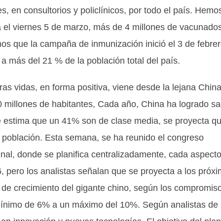
 en consultorios y policlínicos, por todo el país. Hemo
 el viernes 5 de marzo, más de 4 millones de vacunado
mos que la campaña de inmunización inició el 3 de febre
a más del 21 % de la población total del país.
 en forma positiva, viene desde la lejana China
00 millones de habitantes, Cada año, China ha logrado sa
e estima que un 41% son de clase media, se proyecta q
 población. Esta semana, se ha reunido el congreso
enal, donde se planifica centralizadamente, cada aspect
 pero los analistas señalan que se proyecta a los próx
 de crecimiento del gigante chino, según los compromis
 mínimo de 6% a un máximo del 10%. Según analistas de 