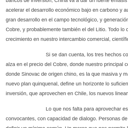
bancos de inversión, China va a dar un fuerte énfasis
acelerar el desarrollo económico bajo en carbono y au
gran desarrollo en el campo tecnológico, y generació
Cobre, y probablemente también el del Litio. Todo lo
crecimiento en nuestro intercambio comercial, científi
Si se dan cuenta, los tres hechos comentados
alza en el precio del Cobre, donde nuestro principal
donde Sinovac de origen chino, es la que masiva y ma
nuevo plan quinquenal, define un horizonte lo sufici
inversión, que aprovechen en Chile, los nuevos line
Lo que nos falta para aprovechar este conjunt
convocantes, con capacidad de dialogo. Personas de 