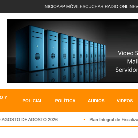
INICIO
APP MÓVIL
ESCUCHAR RADIO ONLINE
O Y
POLICIAL
POLÍTICA
AUDIOS
VIDEOS
AGOSTO DE AGOSTO 2026.
Plan Integral de Fiscalizaci