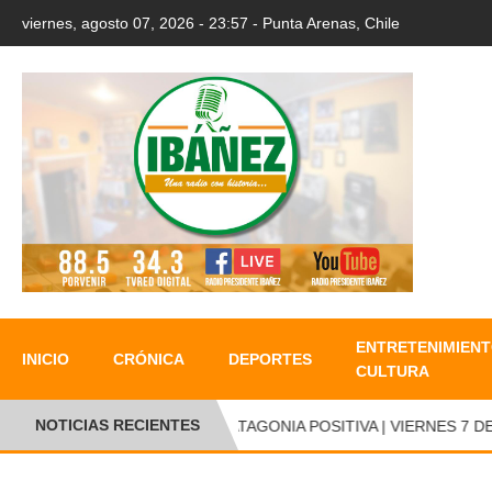
viernes, agosto 07, 2026 - 23:57 - Punta Arenas, Chile
ENTRETENIMIENT
INICIO
CRÓNICA
DEPORTES
CULTURA
NOTICIAS RECIENTES
PATAGONIA POSITIVA | VIERNES 7 DE 