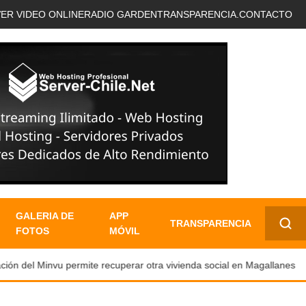
VER VIDEO ONLINE
RADIO GARDEN
TRANSPARENCIA.
CONTACTO
GALERIA DE
APP
TRANSPARENCIA
FOTOS
MÓVIL
✕
ón del Minvu permite recuperar otra vivienda social en Magallanes