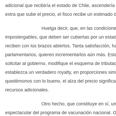
adicional que recibiría el estado de Chile, ascender
extra que sube el precio, el fisco recibe un estimad
Huelga decir, que, en las condiciones actua
impostergables, que deben ser cubiertas por un estado
reciben con los brazos abiertos. Tanta satisfacción, h
parlamentarios, quieren incrementarlos aún más. Es
solicitar al gobierno, modifique el esquema de tributa
establezca un verdadero royalty, en proporciones simi
quedémonos con lo bueno, el alza del precio significa
recursos adicionales.
Otro hecho, que constituye en sí, una gran n
espectacular del programa de vacunación nacional. G