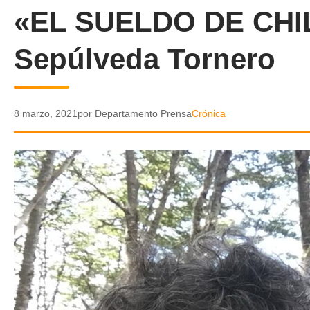
«EL SUELDO DE CHIL
Sepúlveda Tornero
8 marzo, 2021
por Departamento Prensa
Crónica