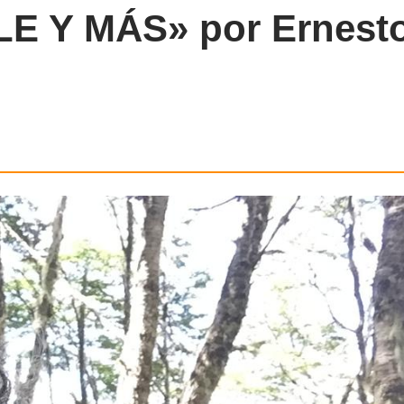
E Y MÁS» por Ernest