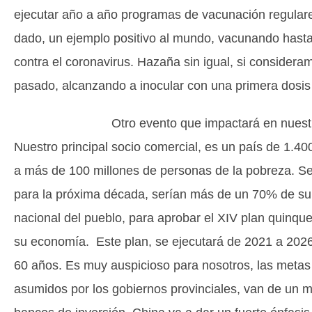
ejecutar año a año programas de vacunación regulares,
dado, un ejemplo positivo al mundo, vacunando hasta
contra el coronavirus. Hazaña sin igual, si considera
pasado, alcanzando a inocular con una primera dosis 
Otro evento que impactará en nuestras vidas,
Nuestro principal socio comercial, es un país de 1.4
a más de 100 millones de personas de la pobreza. S
para la próxima década, serían más de un 70% de su
nacional del pueblo, para aprobar el XIV plan quinqu
su economía. Este plan, se ejecutará de 2021 a 2026,
60 años. Es muy auspicioso para nosotros, las metas
asumidos por los gobiernos provinciales, van de un