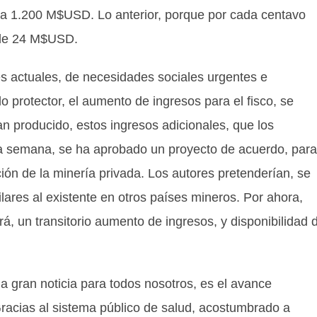
ía a 1.200 M$USD. Lo anterior, porque por cada centavo
o de 24 M$USD.
les, de necesidades sociales urgentes e
 protector, el aumento de ingresos para el fisco, se
an producido, estos ingresos adicionales, que los
ta semana, se ha aprobado un proyecto de acuerdo, para
ción de la minería privada. Los autores pretenderían, se
lares al existente en otros países mineros. Por ahora,
rá, un transitorio aumento de ingresos, y disponibilidad 
oticia para todos nosotros, es el avance
racias al sistema público de salud, acostumbrado a