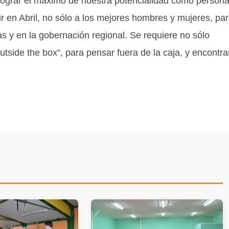
lograr el máximo de nuestra potencialidad como persona
en Abril, no sólo a los mejores hombres y mujeres, par
s y en la gobernación regional. Se requiere no sólo
outside the box”, para pensar fuera de la caja, y encontra