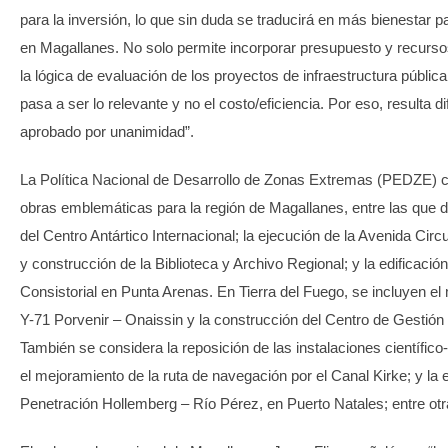
para la inversión, lo que sin duda se traducirá en más bienestar 
en Magallanes. No solo permite incorporar presupuesto y recurs
la lógica de evaluación de los proyectos de infraestructura pública
pasa a ser lo relevante y no el costo/eficiencia. Por eso, resulta d
aprobado por unanimidad”.
La Política Nacional de Desarrollo de Zonas Extremas (PEDZE) 
obras emblemáticas para la región de Magallanes, entre las que d
del Centro Antártico Internacional; la ejecución de la Avenida Circu
y construcción de la Biblioteca y Archivo Regional; y la edificación
Consistorial en Punta Arenas. En Tierra del Fuego, se incluyen el
Y-71 Porvenir – Onaissin y la construcción del Centro de Gestión
También se considera la reposición de las instalaciones científico-l
el mejoramiento de la ruta de navegación por el Canal Kirke; y la
Penetración Hollemberg – Río Pérez, en Puerto Natales; entre otr