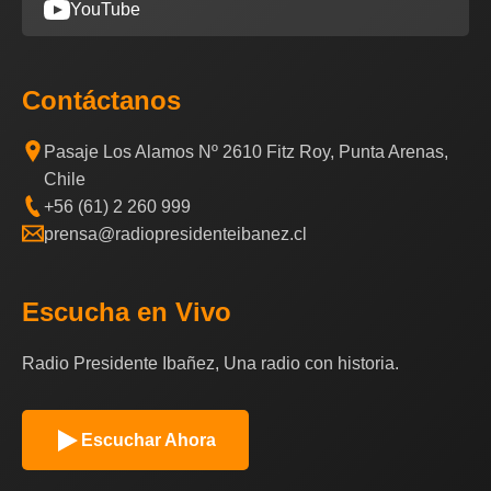
YouTube
Contáctanos
Pasaje Los Alamos Nº 2610 Fitz Roy, Punta Arenas,
Chile
+56 (61) 2 260 999
prensa@radiopresidenteibanez.cl
Escucha en Vivo
Radio Presidente Ibañez, Una radio con historia.
Escuchar Ahora