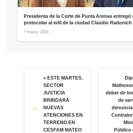
Presidenta de la Corte de Punta Arenas entregó
protocolar al edil de la ciudad Claudio Radonich
7 marzo, 2023
« ESTE MARTES,
Dip
SECTOR
Matheson
JUSTICIA
deber de los
BRINDARÁ
de ser
NUEVAS
denuncia
ATENCIONES EN
Contralorí
TERRENO EN
Mini
CESFAM MATEO
Público 