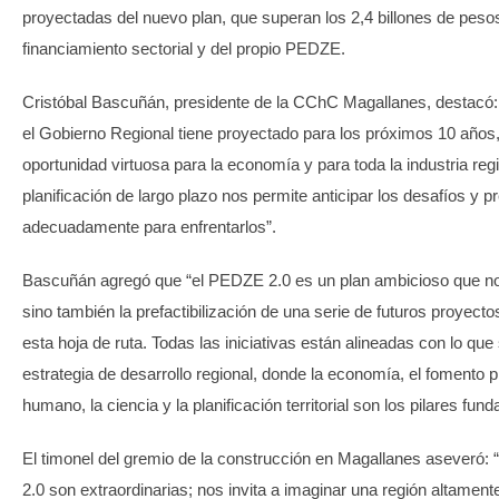
proyectadas del nuevo plan, que superan los 2,4 billones de pes
financiamiento sectorial y del propio PEDZE.
Cristóbal Bascuñán, presidente de la CChC Magallanes, destacó:
el Gobierno Regional tiene proyectado para los próximos 10 años,
oportunidad virtuosa para la economía y para toda la industria reg
planificación de largo plazo nos permite anticipar los desafíos y 
adecuadamente para enfrentarlos”.
Bascuñán agregó que “el PEDZE 2.0 es un plan ambicioso que no 
sino también la prefactibilización de una serie de futuros proyecto
esta hoja de ruta. Todas las iniciativas están alineadas con lo qu
estrategia de desarrollo regional, donde la economía, el fomento pr
humano, la ciencia y la planificación territorial son los pilares fun
El timonel del gremio de la construcción en Magallanes aseveró:
2.0 son extraordinarias; nos invita a imaginar una región altamente