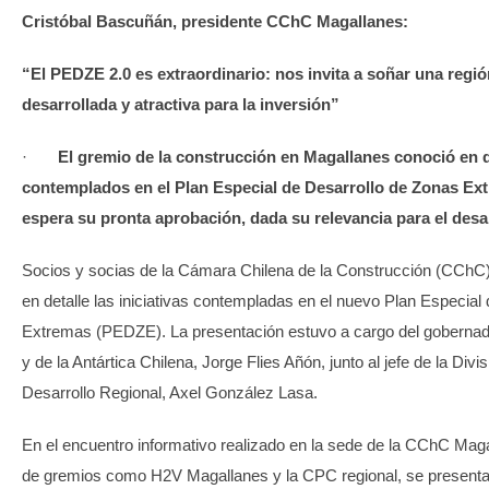
Cristóbal Bascuñán, presidente CChC Magallanes:
“El PEDZE 2.0 es extraordinario: nos invita
a soñar una regi
desarrollada y atractiva para la inversión
”
·
El gremio de la construcción en Magallanes conoció en d
contemplados en el Plan Especial de Desarrollo de Zonas Ex
espera su pronta aprobación, dada su relevancia para el desar
Socios y socias de la Cámara Chilena de la Construcción (CChC
en detalle las iniciativas contempladas en el nuevo Plan Especial
Extremas (PEDZE). La presentación estuvo a cargo del gobernad
y de la Antártica Chilena, Jorge Flies Añón, junto al jefe de la Divi
Desarrollo Regional, Axel González Lasa.
En el encuentro informativo realizado en la sede de la CChC Maga
de gremios como H2V Magallanes y la CPC regional, se presentar