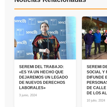
SEREMI DEL TRABAJO:
SEREMI D
«ES YA UN HECHO QUE
SOCIAL Y 
DEJAREMOS UN LEGADO
DIFUNDE 
DE NUEVOS DERECHOS
PERSONAS
LABORALES»
DE CALLE 
DE LOS A
3 junio, 2024
10 julio, 2024