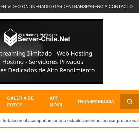
VER VIDEO ONLINE
RADIO GARDEN
TRANSPARENCIA.
CONTACTO
GALERIA DE
APP
TRANSPARENCIA
FOTOS
MÓVIL
✕
rtalecen el acompañamiento a establecimientos técnico-profesionales