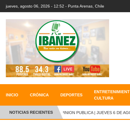
jueves, agosto 06, 2026 - 12:52 - Punta Arenas, Chile
ENTRETENIMIENT
INICIO
CRÓNICA
DEPORTES
CULTURA
NOTICIAS RECIENTES
OPINION PUBLICA | JUEVES 6 DE AGOS