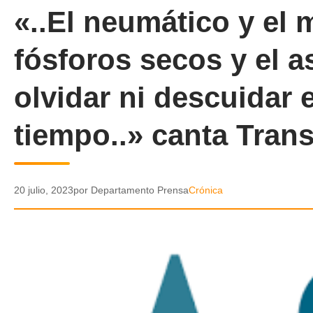
«..El neumático y el 
fósforos secos y el a
olvidar ni descuidar e
tiempo..» canta Tran
20 julio, 2023
por Departamento Prensa
Crónica