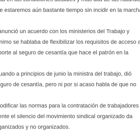
ue estaremos aún bastante tiempo sin incidir en la march
anunció un acuerdo con los ministerios del Trabajo y
mo se hablaba de flexibilizar los requisitos de acceso a
orte al seguro de cesantía que hace el patrón en la
ando a principios de junio la ministra del trabajo, dió
guro de cesantía, pero ni por si acaso habla de que no
dificar las normas para la contratación de trabajadores
nte el silencio del movimiento sindical organizado da
organizados y no organizados.