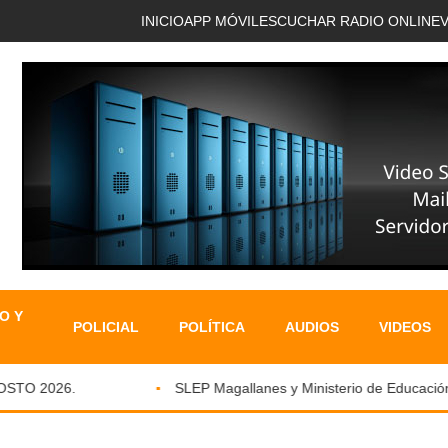
INICIO
APP MÓVIL
ESCUCHAR RADIO ONLINE
O Y
POLICIAL
POLÍTICA
AUDIOS
VIDEOS
TO 2026.
SLEP Magallanes y Ministerio de Educación fo