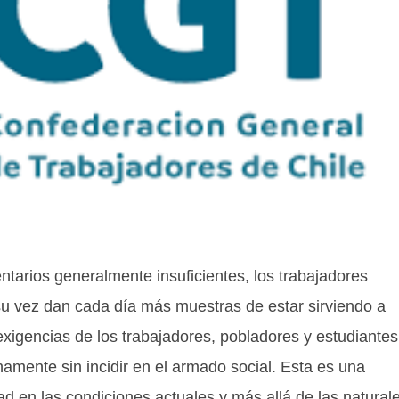
ntarios generalmente insuficientes, los trabajadores
su vez dan cada día más muestras de estar sirviendo a
xigencias de los trabajadores, pobladores y estudiantes
amente sin incidir en el armado social. Esta es una
d en las condiciones actuales y más allá de las natural