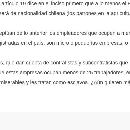
l artículo 19 dice en el inciso primero que a lo menos el
rá de nacionalidad chilena (los patrones en la agricult
ceptúan de lo anterior los empleadores que ocupen a me
istradas en el país, son micro o pequeñas empresas, o
as, que dan cuenta de contratistas y subcontratistas que
ía de estas empresas ocupan menos de 25 trabajadores, e
 miserables y les tratan como esclavos. ¿Aún quieren m