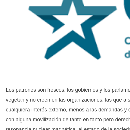
Los patrones son frescos, los gobiernos y los parlame
vegetan y no creen en las organizaciones, las que a 
cualquiera interés externo, menos a las demandas y e
con alguna movilización de tanto en tanto pero derech
resonancia nuclear magnética, al estado de la socieda