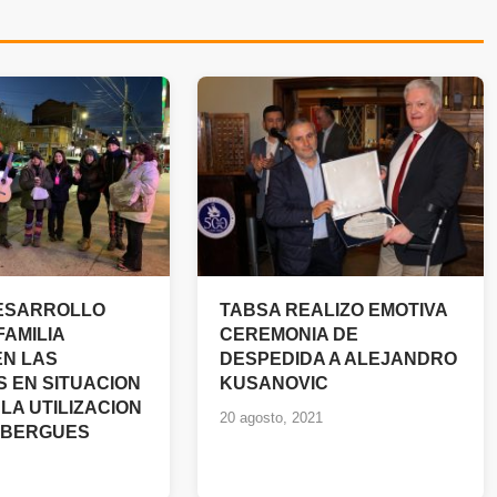
ESARROLLO
TABSA REALIZO EMOTIVA
FAMILIA
CEREMONIA DE
EN LAS
DESPEDIDA A ALEJANDRO
 EN SITUACION
KUSANOVIC
LA UTILIZACION
20 agosto, 2021
LBERGUES