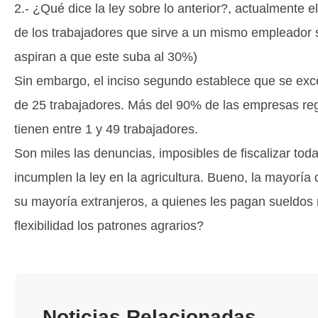
2.- ¿Qué dice la ley sobre lo anterior?, actualmente e
de los trabajadores que sirve a un mismo empleador se
aspiran a que este suba al 30%)
Sin embargo, el inciso segundo establece que se ex
de 25 trabajadores. Más del 90% de las empresas reg
tienen entre 1 y 49 trabajadores.
Son miles las denuncias, imposibles de fiscalizar tod
incumplen la ley en la agricultura. Bueno, la mayor
su mayoría extranjeros, a quienes les pagan sueldos
flexibilidad los patrones agrarios?
Noticias Relacionadas