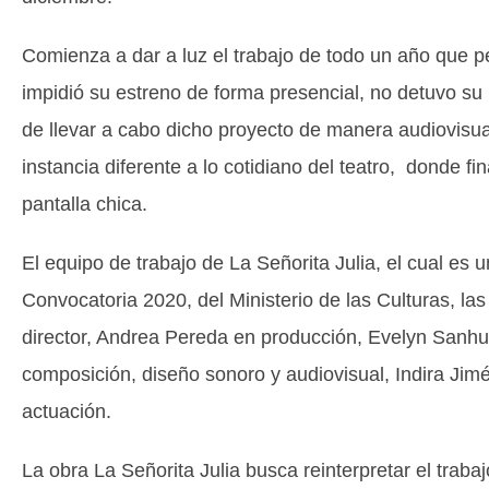
Comienza a dar a luz el trabajo de todo un año que p
impidió su estreno de forma presencial, no detuvo su
de llevar a cabo dicho proyecto de manera audiovisua
instancia diferente a lo cotidiano del teatro, donde fi
pantalla chica.
El equipo de trabajo de La Señorita Julia, el cual es 
Convocatoria 2020, del Ministerio de las Culturas, l
director, Andrea Pereda en producción, Evelyn Sanhu
composición, diseño sonoro y audiovisual, Indira Ji
actuación.
La obra La Señorita Julia busca reinterpretar el trabaj