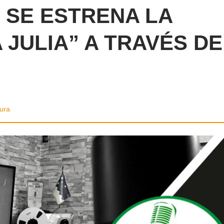
E SE ESTRENA LA
 JULIA” A TRAVÉS DE
tura