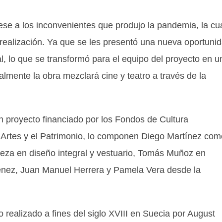
ese a los inconvenientes que produjo la pandemia, la cu
 realización. Ya que se les presentó una nueva oportuni
l, lo que se transformó para el equipo del proyecto en u
nalmente la obra mezclará cine y teatro a través de la
un proyecto financiado por los Fondos de Cultura
as Artes y el Patrimonio, lo componen Diego Martínez com
eza en diseño integral y vestuario, Tomás Muñoz en
ménez, Juan Manuel Herrera y Pamela Vera desde la
o realizado a fines del siglo XVIII en Suecia por August