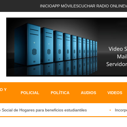
INICIO
APP MÓVIL
ESCUCHAR RADIO ONLINE
O Y
POLICIAL
POLÍTICA
AUDIOS
VIDEOS
cial de Hogares para beneficios estudiantiles
Incorporan