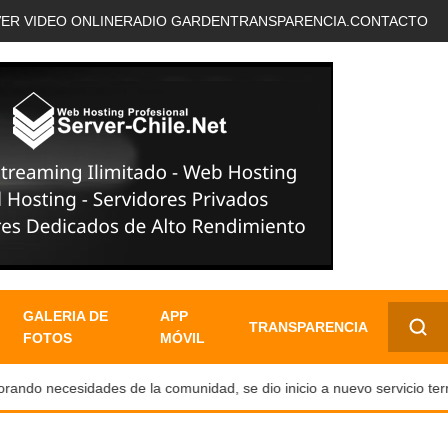
VER VIDEO ONLINE
RADIO GARDEN
TRANSPARENCIA.
CONTACTO
GALERIA DE
APP
TRANSPARENCIA
FOTOS
MÓVIL
✕
do necesidades de la comunidad, se dio inicio a nuevo servicio terres