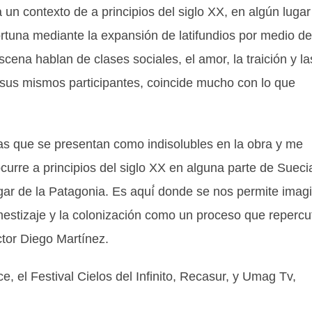
 un contexto de a principios del siglo XX, en algún lugar
rtuna mediante la expansión de latifundios por medio de
cena hablan de clases sociales, el amor, la traición y la
 sus mismos participantes, coincide mucho con lo que
cas que se presentan como indisolubles en la obra y me
ocurre a principios del siglo XX en alguna parte de Sueci
ugar de la Patagonia. Es aquí́ donde se nos permite imag
 mestizaje y la colonización como un proceso que repercu
tor Diego Martínez.
, el Festival Cielos del Infinito, Recasur, y Umag Tv,