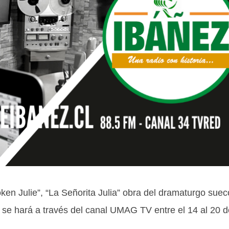
öken Julie”, “La Señorita Julia” obra del dramaturgo suec
 se hará a través del canal UMAG TV entre el 14 al 20 d