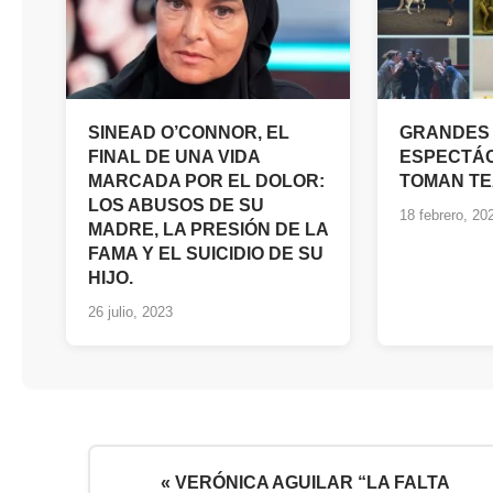
SINEAD O’CONNOR, EL
GRANDES
FINAL DE UNA VIDA
ESPECTÁ
MARCADA POR EL DOLOR:
TOMAN TE
LOS ABUSOS DE SU
18 febrero, 20
MADRE, LA PRESIÓN DE LA
FAMA Y EL SUICIDIO DE SU
HIJO.
26 julio, 2023
« VERÓNICA AGUILAR “LA FALTA