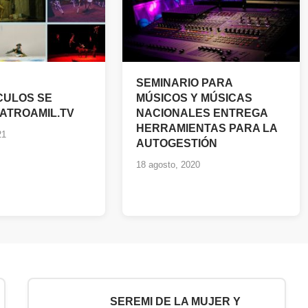
SEMINARIO PARA
CULOS SE
MÚSICOS Y MÚSICAS
ATROAMIL.TV
NACIONALES ENTREGA
HERRAMIENTAS PARA LA
21
AUTOGESTIÓN
18 agosto, 2020
SEREMI DE LA MUJER Y