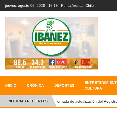
jueves, agosto 06, 2026 - 16:19 - Punta Arenas, Chile
ENTRETENIMIENT
INICIO
CRÓNICA
DEPORTES
CULTURA
NOTICIAS RECIENTES
UMAG realizará jornada de actualización del Registro So